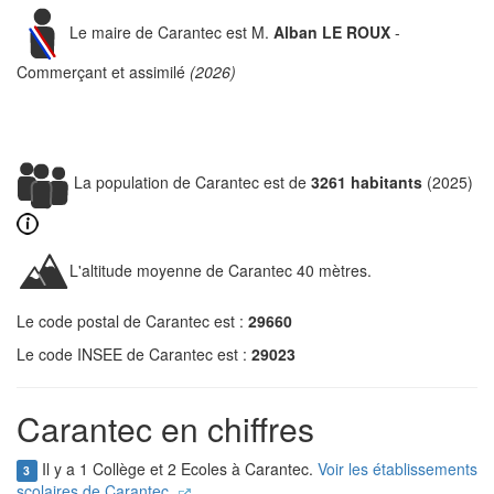
Le maire de Carantec est M.
Alban LE ROUX
-
Commerçant et assimilé
(2026)
La population de Carantec est de
3261 habitants
(2025)
L'altitude moyenne de Carantec 40 mètres.
Le code postal de Carantec est :
29660
Le code INSEE de Carantec est :
29023
Carantec en chiffres
Il y a 1 Collège et 2 Ecoles à Carantec.
Voir les établissements
3
scolaires de Carantec.