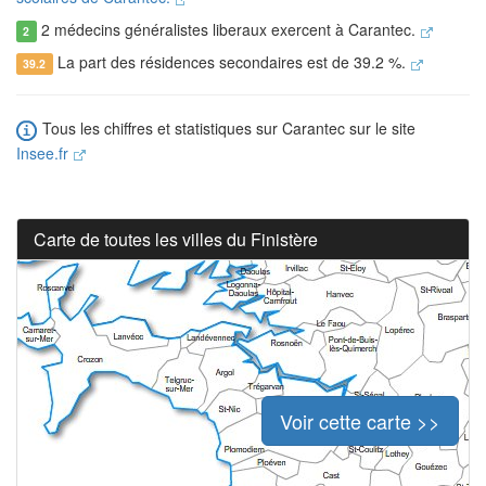
2 médecins généralistes liberaux exercent à Carantec.
2
La part des résidences secondaires est de 39.2 %.
39.2
Tous les chiffres et statistiques sur Carantec sur le site
Insee.fr
Carte de toutes les villes du Finistère
Voir cette carte >>