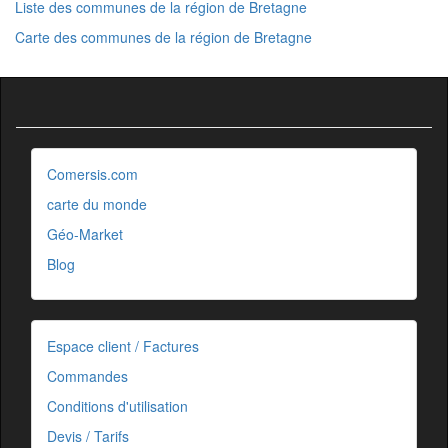
Liste des communes de la région de Bretagne
Carte des communes de la région de Bretagne
Comersis.com
carte du monde
Géo-Market
Blog
Espace client / Factures
Commandes
Conditions d'utilisation
Devis / Tarifs