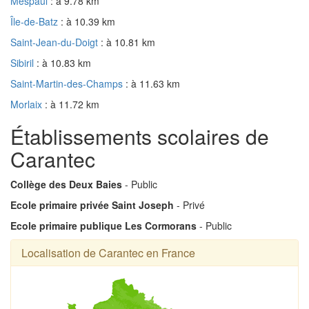
Mespaul
: à 9.78 km
Île-de-Batz
: à 10.39 km
Saint-Jean-du-Doigt
: à 10.81 km
Sibiril
: à 10.83 km
Saint-Martin-des-Champs
: à 11.63 km
Morlaix
: à 11.72 km
Établissements scolaires de
Carantec
Collège des Deux Baies
- Public
Ecole primaire privée Saint Joseph
- Privé
Ecole primaire publique Les Cormorans
- Public
Localisation de Carantec en France