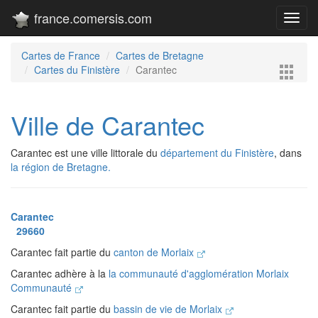
france.comersis.com
Toggl
navig
Cartes de France
Cartes de Bretagne
Cartes du Finistère
Carantec
Ville de Carantec
Carantec est une ville littorale du
département du Finistère
, dans
la région de Bretagne.
Carantec
29660
Carantec fait partie du
canton de Morlaix
Carantec adhère à la
la communauté d'agglomération Morlaix
Communauté
Carantec fait partie du
bassin de vie de Morlaix