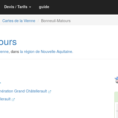
Devis / Tarifs
guide
Cartes de la Vienne
Bonneuil-Matours
ours
ienne
, dans
la région de Nouvelle-Aquitaine.
ération Grand Châtellerault
lerault