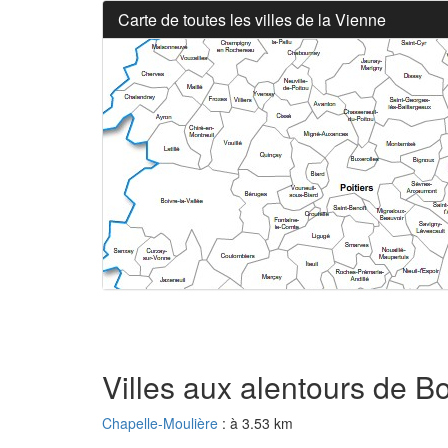
Carte de toutes les villes de la Vienne
Villes aux alentours de B
Chapelle-Moulière
: à 3.53 km