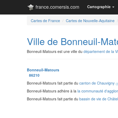
france.comersis.com
Cartographie
Cartes de France
Cartes de Nouvelle-Aquitaine
Ville de Bonneuil-Mat
Bonneuil-Matours est une ville du
département de la V
Bonneuil-Matours
86210
Bonneuil-Matours fait partie du
canton de Chauvigny
Bonneuil-Matours adhère à la
la communauté d'agglom
Bonneuil-Matours fait partie du
bassin de vie de Châtel