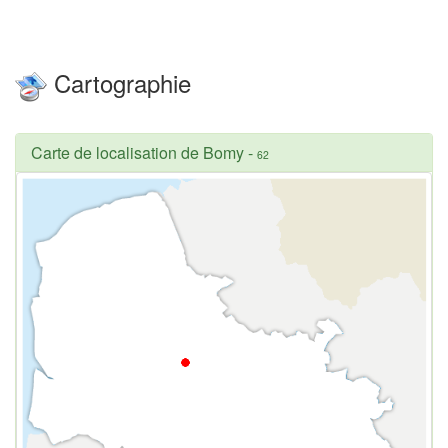
Cartographie
Carte de localisation de Bomy
-
62