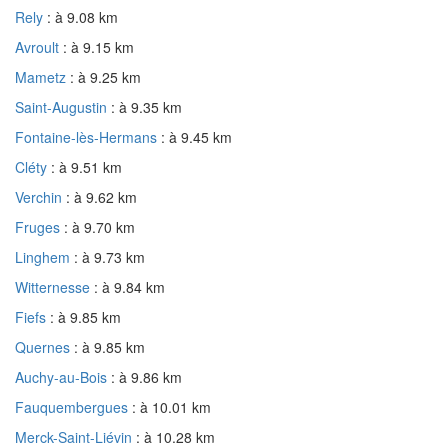
Rely
: à 9.08 km
Avroult
: à 9.15 km
Mametz
: à 9.25 km
Saint-Augustin
: à 9.35 km
Fontaine-lès-Hermans
: à 9.45 km
Cléty
: à 9.51 km
Verchin
: à 9.62 km
Fruges
: à 9.70 km
Linghem
: à 9.73 km
Witternesse
: à 9.84 km
Fiefs
: à 9.85 km
Quernes
: à 9.85 km
Auchy-au-Bois
: à 9.86 km
Fauquembergues
: à 10.01 km
Merck-Saint-Liévin
: à 10.28 km