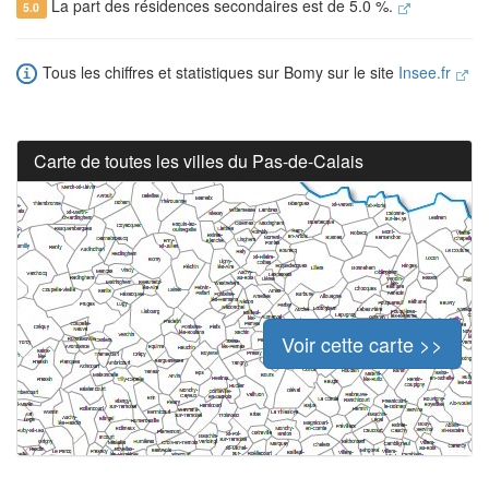
La part des résidences secondaires est de 5.0 %.
5.0
Tous les chiffres et statistiques sur Bomy sur le site
Insee.fr
Carte de toutes les villes du Pas-de-Calais
Voir cette carte >>