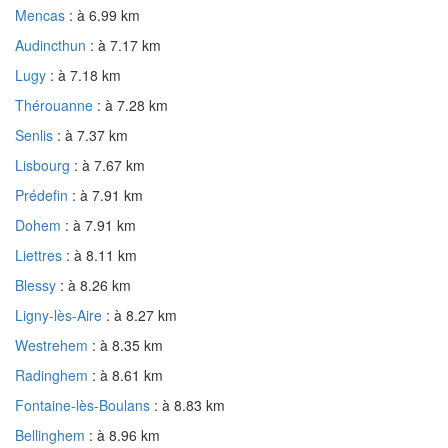
Mencas
: à 6.99 km
Audincthun
: à 7.17 km
Lugy
: à 7.18 km
Thérouanne
: à 7.28 km
Senlis
: à 7.37 km
Lisbourg
: à 7.67 km
Prédefin
: à 7.91 km
Dohem
: à 7.91 km
Liettres
: à 8.11 km
Blessy
: à 8.26 km
Ligny-lès-Aire
: à 8.27 km
Westrehem
: à 8.35 km
Radinghem
: à 8.61 km
Fontaine-lès-Boulans
: à 8.83 km
Bellinghem
: à 8.96 km