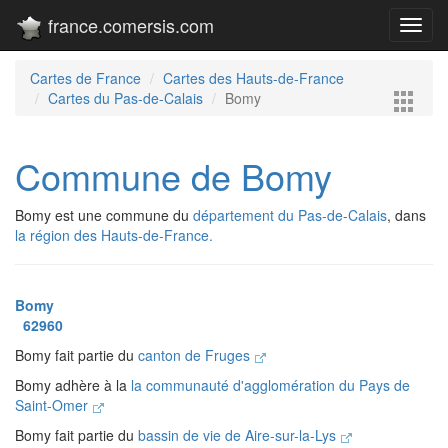
france.comersis.com
Toggl
navig
Cartes de France
Cartes des Hauts-de-France
Cartes du Pas-de-Calais
Bomy
Commune de Bomy
Bomy est une commune du
département du Pas-de-Calais
, dans
la région des Hauts-de-France.
Bomy
62960
Bomy fait partie du
canton de Fruges
Bomy adhère à la
la communauté d'agglomération du Pays de
Saint-Omer
Bomy fait partie du
bassin de vie de Aire-sur-la-Lys