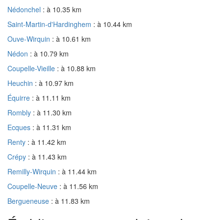
Nédonchel
: à 10.35 km
Saint-Martin-d'Hardinghem
: à 10.44 km
Ouve-Wirquin
: à 10.61 km
Nédon
: à 10.79 km
Coupelle-Vieille
: à 10.88 km
Heuchin
: à 10.97 km
Équirre
: à 11.11 km
Rombly
: à 11.30 km
Ecques
: à 11.31 km
Renty
: à 11.42 km
Crépy
: à 11.43 km
Remilly-Wirquin
: à 11.44 km
Coupelle-Neuve
: à 11.56 km
Bergueneuse
: à 11.83 km