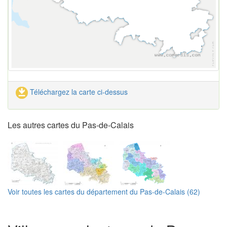
Téléchargez la carte ci-dessus
Les autres cartes du Pas-de-Calais
Voir toutes les cartes du département du Pas-de-Calais (62)