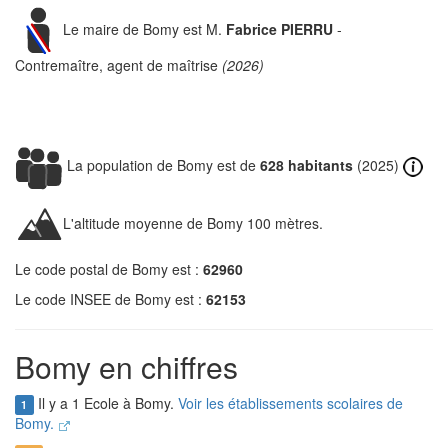
Le maire de Bomy est M.
Fabrice PIERRU
-
Contremaître, agent de maîtrise
(2026)
La population de Bomy est de
628 habitants
(2025)
L'altitude moyenne de Bomy 100 mètres.
Le code postal de Bomy est :
62960
Le code INSEE de Bomy est :
62153
Bomy en chiffres
Il y a 1 Ecole à Bomy.
Voir les établissements scolaires de
1
Bomy.