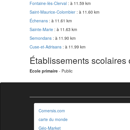
Fontaine-lès-Clerval
: à 11.59 km
Saint-Maurice-Colombier
: à 11.60 km
Échenans
: à 11.61 km
Sainte-Marie
: à 11.63 km
Semondans
: à 11.90 km
Cuse-et-Adrisans
: à 11.99 km
Établissements scolaires 
Ecole primaire
- Public
Comersis.com
carte du monde
Géo-Market