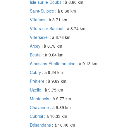
Isle-sur-le-Doubs
: à 8.60 km
Saint-Sulpice
: à 8.68 km
Villafans
: à 8.71 km
Villers-sur-Saulnot
: à 8.74 km
Villersexel
: à 8.78 km
Arcey
: à 8.78 km
Beutal
: à 9.04 km
Athesans-Étroitefontaine
: à 9.13 km
Cubry
: à 9.24 km
Prétière
: à 9.69 km
Uzelle
: à 9.75 km
Montenois
: à 9.77 km
Chavanne
: à 9.89 km
Cubrial
: à 10.33 km
Désandans
: à 10.40 km