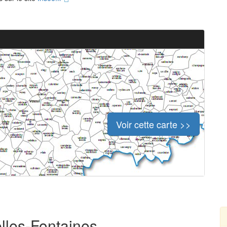
Voir cette carte >>
elles-Fontaines