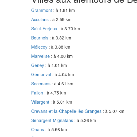
Grammont
: à 1.81 km
Accolans
: à 2.59 km
Saint-Ferjeux
: à 3.70 km
Bournois
: à 3.82 km
Mélecey
: à 3.88 km
Marvelise
: à 4.00 km
Geney
: à 4.01 km
Gémonval
: à 4.04 km
Secenans
: à 4.61 km
Fallon
: à 4.75 km
Villargent
: à 5.01 km
Crevans-et-la-Chapelle-lès-Granges
: à 5.07 km
Senargent-Mignafans
: à 5.36 km
Onans
: à 5.56 km