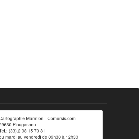
Cartographie Marmion - Comersis.com
29630 Plougasnou
Tel.: (33).2 98 15 70 81
du mardi au vendredi de 09h30 à 12h30