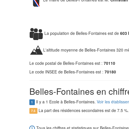
La population de Belles-Fontaines est de
603 
L'altitude moyenne de Belles-Fontaines 320 mè
Le code postal de Belles-Fontaines est :
70110
Le code INSEE de Belles-Fontaines est :
70180
Belles-Fontaines en chiffr
Il y a 1 Ecole à Belles-Fontaines.
Voir les établiss
1
La part des résidences secondaires est de 7.5 %
7.5
Tous les chiffres et statistiques sur Belles-Fontaine