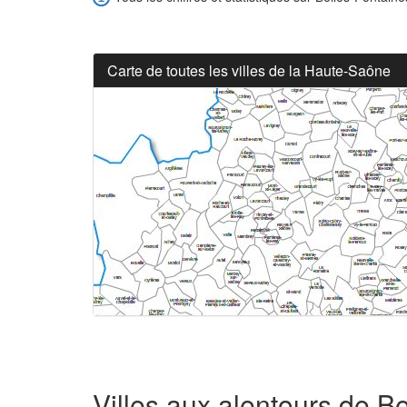
Carte de toutes les villes de la Haute-Saône
Villes aux alentours de B