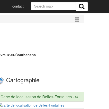
contact
evreux-et-Courbenans
.
Cartographie
Carte de localisation de Belles-Fontaines
-
70