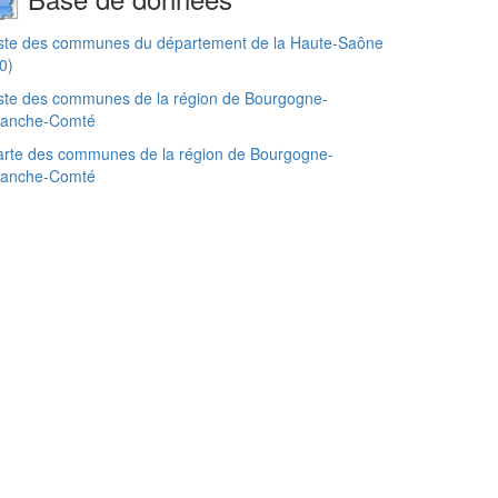
iste des communes du département de la Haute-Saône
0)
ste des communes de la région de Bourgogne-
ranche-Comté
rte des communes de la région de Bourgogne-
ranche-Comté