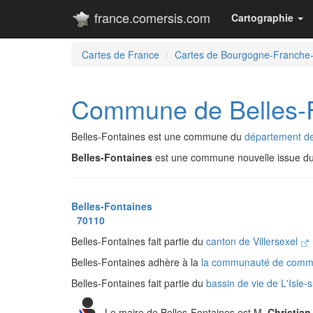
france.comersis.com
Cartographie
Cartes de France
Cartes de Bourgogne-Franche
Commune de Belles-
Belles-Fontaines est une commune du
département d
Belles-Fontaines
est une commune nouvelle issue d
Belles-Fontaines
70110
Belles-Fontaines fait partie du
canton de Villersexel
Belles-Fontaines adhère à la
la communauté de commu
Belles-Fontaines fait partie du
bassin de vie de L'Isle
Le maire de Belles-Fontaines est M.
Christia