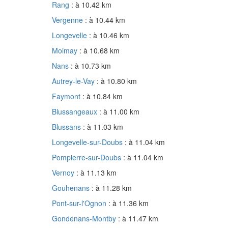
Rang
: à 10.42 km
Vergenne
: à 10.44 km
Longevelle
: à 10.46 km
Moimay
: à 10.68 km
Nans
: à 10.73 km
Autrey-le-Vay
: à 10.80 km
Faymont
: à 10.84 km
Blussangeaux
: à 11.00 km
Blussans
: à 11.03 km
Longevelle-sur-Doubs
: à 11.04 km
Pompierre-sur-Doubs
: à 11.04 km
Vernoy
: à 11.13 km
Gouhenans
: à 11.28 km
Pont-sur-l'Ognon
: à 11.36 km
Gondenans-Montby
: à 11.47 km