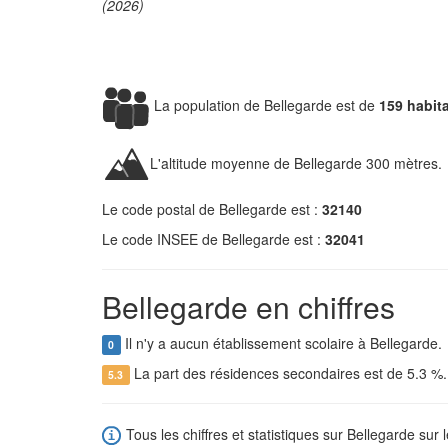
(2026)
La population de Bellegarde est de
159 habit
L'altitude moyenne de Bellegarde 300 mètres.
Le code postal de Bellegarde est :
32140
Le code INSEE de Bellegarde est :
32041
Bellegarde en chiffres
Il n'y a aucun établissement scolaire à Bellegarde.
0
La part des résidences secondaires est de 5.3 %
5.3
Tous les chiffres et statistiques sur Bellegarde sur l