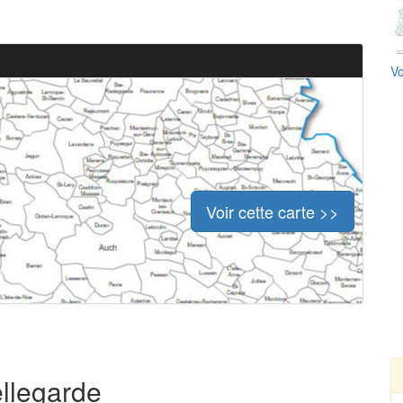
Vo
Voir cette carte >>
ellegarde