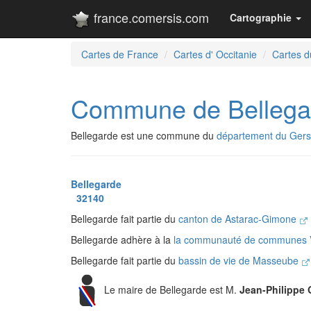
france.comersis.com
Cartographie
Cartes de France
Cartes d' Occitanie
Cartes d
Commune de Bellega
Bellegarde est une commune du
département du Gers
Bellegarde
32140
Bellegarde fait partie du
canton de Astarac-Gimone
Bellegarde adhère à la
la communauté de communes 
Bellegarde fait partie du
bassin de vie de Masseube
Le maire de Bellegarde est M.
Jean-Philippe