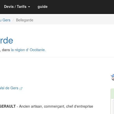
Devis / Tarifs
guide
u Gers
Bellegarde
rde
, dans
la région d' Occitanie.
Val de Gers
 GERAULT
- Ancien artisan, commerçant, chef d'entreprise