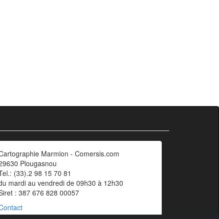
Cartographie Marmion - Comersis.com
29630 Plougasnou
Tel.: (33).2 98 15 70 81
du mardi au vendredi de 09h30 à 12h30
Siret : 387 676 828 00057
Contact