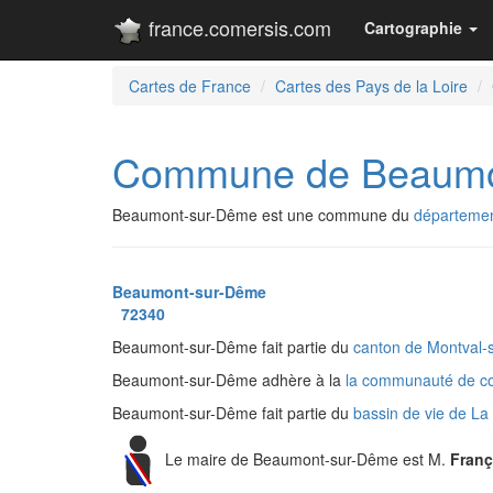
france.comersis.com
Cartographie
Cartes de France
Cartes des Pays de la Loire
Commune de Beaumo
Beaumont-sur-Dême est une commune du
départemen
Beaumont-sur-Dême
72340
Beaumont-sur-Dême fait partie du
canton de Montval-
Beaumont-sur-Dême adhère à la
la communauté de c
Beaumont-sur-Dême fait partie du
bassin de vie de La
Le maire de Beaumont-sur-Dême est M.
Fran