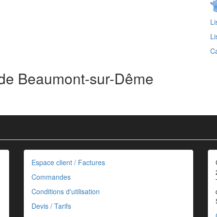
Li
Li
Ca
s de Beaumont-sur-Dême
Espace client / Factures
Commandes
Conditions d'utilisation
Devis / Tarifs