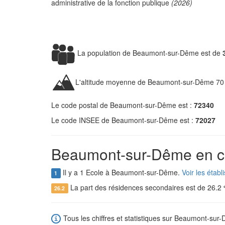
administrative de la fonction publique
(2026)
La population de Beaumont-sur-Dême est de
L'altitude moyenne de Beaumont-sur-Dême 70
Le code postal de Beaumont-sur-Dême est :
72340
Le code INSEE de Beaumont-sur-Dême est :
72027
Beaumont-sur-Dême en ch
Il y a 1 Ecole à Beaumont-sur-Dême.
Voir les éta
1
La part des résidences secondaires est de 26.2
26.2
Tous les chiffres et statistiques sur Beaumont-sur-