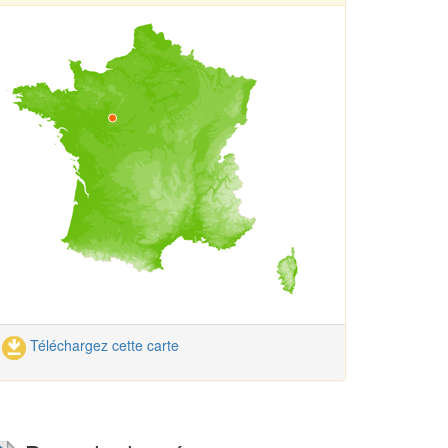
Téléchargez cette carte