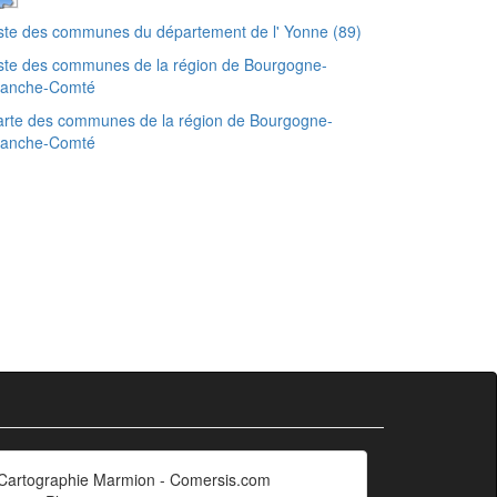
ste des communes du département de l' Yonne (89)
ste des communes de la région de Bourgogne-
ranche-Comté
rte des communes de la région de Bourgogne-
ranche-Comté
Cartographie Marmion - Comersis.com