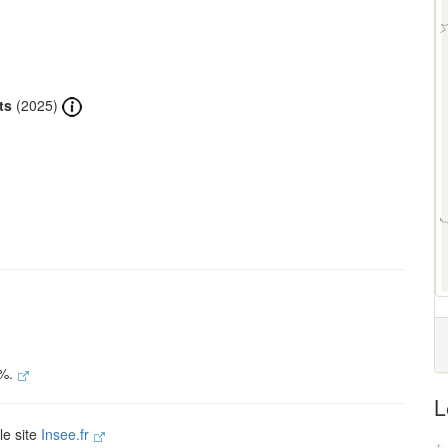
ts
(2025)
 %.
L
le site
Insee.fr