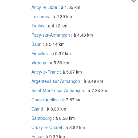
Ancy-le-Libre
: à 1.55 km
Lézinnes
: à 2.39 km
Tanlay
: à 4.12 km
Pacy-sur-Armançon
: à 4.43 km
Baon
: à 5.14 km
Pimelles
: à 5.37 km
Vireaux
: à 5.59 km
Ancy-le-Franc
: à 5.67 km
Argenteuil-sur-Armançon
: à 6.49 km
Saint-Martin-sur-Armançon
: à 7.34 km
Chassignelles
: à 7.87 km
Gland
: à 8.09 km
Sambourg
: à 8.56 km
Cruzy-le-Châtel
: à 8.82 km
Fulvy
: à 9.32 km