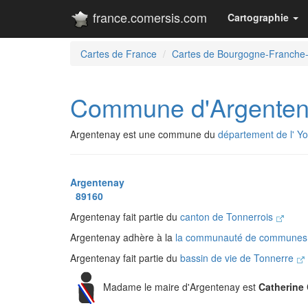
france.comersis.com
Cartographie
Cartes de France
Cartes de Bourgogne-Franche
Commune d'Argente
Argentenay est une commune du
département de l' Y
Argentenay
89160
Argentenay fait partie du
canton de Tonnerrois
Argentenay adhère à la
la communauté de communes 
Argentenay fait partie du
bassin de vie de Tonnerre
Madame le maire d'Argentenay est
Catherin