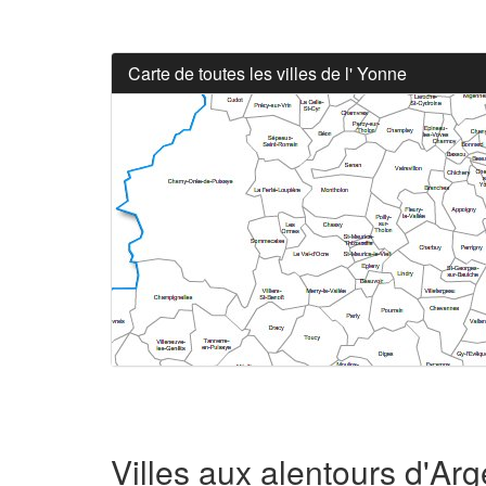
Carte de toutes les villes de l' Yonne
Villes aux alentours d'Ar