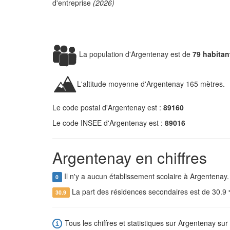
d'entreprise
(2026)
La population d'Argentenay est de
79 habitan
L'altitude moyenne d'Argentenay 165 mètres.
Le code postal d'Argentenay est :
89160
Le code INSEE d'Argentenay est :
89016
Argentenay en chiffres
Il n'y a aucun établissement scolaire à Argentenay.
0
La part des résidences secondaires est de 30.9
30.9
Tous les chiffres et statistiques sur Argentenay sur 