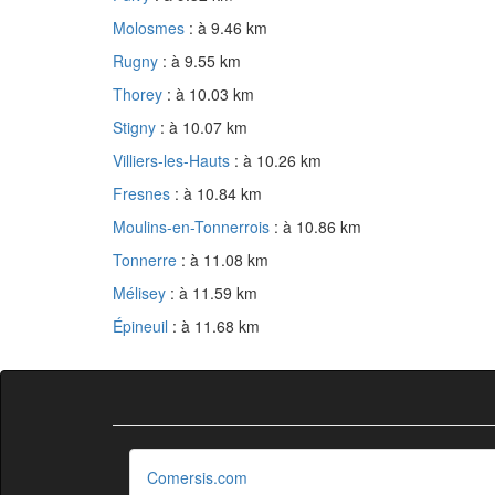
Molosmes
: à 9.46 km
Rugny
: à 9.55 km
Thorey
: à 10.03 km
Stigny
: à 10.07 km
Villiers-les-Hauts
: à 10.26 km
Fresnes
: à 10.84 km
Moulins-en-Tonnerrois
: à 10.86 km
Tonnerre
: à 11.08 km
Mélisey
: à 11.59 km
Épineuil
: à 11.68 km
Comersis.com