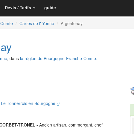
Devis / Tarifs
guide
-Comté
Cartes de l' Yonne
Argentenay
nay
onne
, dans
la région de Bourgogne-Franche-Comté.
Le Tonnerrois en Bourgogne
e CORBET-TRONEL
- Ancien artisan, commerçant, chef