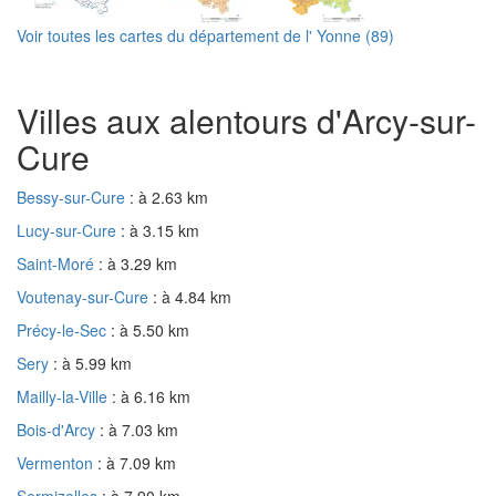
Voir toutes les cartes du département de l' Yonne (89)
Villes aux alentours d'Arcy-sur-
Cure
Bessy-sur-Cure
: à 2.63 km
Lucy-sur-Cure
: à 3.15 km
Saint-Moré
: à 3.29 km
Voutenay-sur-Cure
: à 4.84 km
Précy-le-Sec
: à 5.50 km
Sery
: à 5.99 km
Mailly-la-Ville
: à 6.16 km
Bois-d'Arcy
: à 7.03 km
Vermenton
: à 7.09 km
Sermizelles
: à 7.90 km