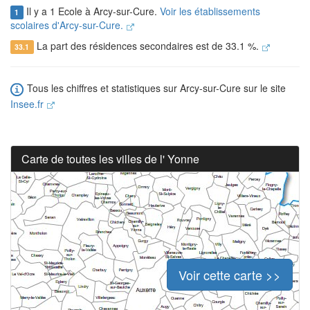
Il y a 1 Ecole à Arcy-sur-Cure.
Voir les établissements
1
scolaires d'Arcy-sur-Cure.
La part des résidences secondaires est de 33.1 %.
33.1
Tous les chiffres et statistiques sur Arcy-sur-Cure sur le site
Insee.fr
Carte de toutes les villes de l' Yonne
Voir cette carte >>