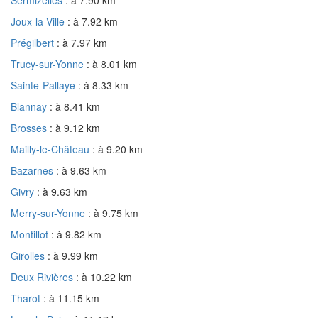
Joux-la-Ville
: à 7.92 km
Prégilbert
: à 7.97 km
Trucy-sur-Yonne
: à 8.01 km
Sainte-Pallaye
: à 8.33 km
Blannay
: à 8.41 km
Brosses
: à 9.12 km
Mailly-le-Château
: à 9.20 km
Bazarnes
: à 9.63 km
Givry
: à 9.63 km
Merry-sur-Yonne
: à 9.75 km
Montillot
: à 9.82 km
Girolles
: à 9.99 km
Deux Rivières
: à 10.22 km
Tharot
: à 11.15 km