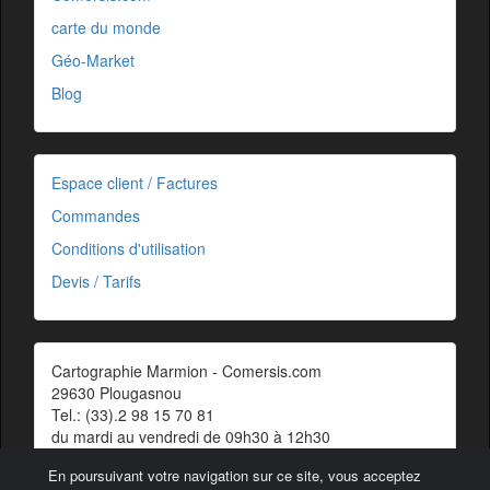
carte du monde
Géo-Market
Blog
Espace client / Factures
Commandes
Conditions d'utilisation
Devis / Tarifs
Cartographie Marmion - Comersis.com
29630 Plougasnou
Tel.: (33).2 98 15 70 81
du mardi au vendredi de 09h30 à 12h30
Siret : 387 676 828 00057
En poursuivant votre navigation sur ce site, vous acceptez