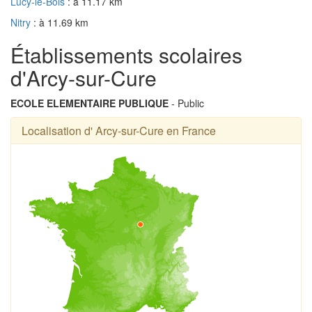
Lucy-le-Bois
: à 11.17 km
Nitry
: à 11.69 km
Établissements scolaires
d'Arcy-sur-Cure
ECOLE ELEMENTAIRE PUBLIQUE
- Public
Localisation d' Arcy-sur-Cure en France