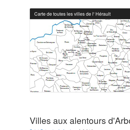
Carte de toutes les villes de l' Hérault
Villes aux alentours d'Ar