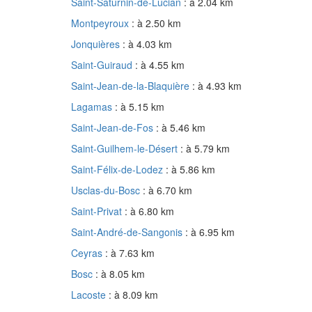
Saint-Saturnin-de-Lucian
: à 2.04 km
Montpeyroux
: à 2.50 km
Jonquières
: à 4.03 km
Saint-Guiraud
: à 4.55 km
Saint-Jean-de-la-Blaquière
: à 4.93 km
Lagamas
: à 5.15 km
Saint-Jean-de-Fos
: à 5.46 km
Saint-Guilhem-le-Désert
: à 5.79 km
Saint-Félix-de-Lodez
: à 5.86 km
Usclas-du-Bosc
: à 6.70 km
Saint-Privat
: à 6.80 km
Saint-André-de-Sangonis
: à 6.95 km
Ceyras
: à 7.63 km
Bosc
: à 8.05 km
Lacoste
: à 8.09 km