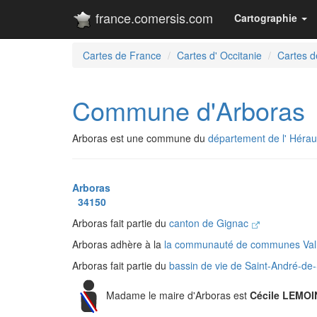
france.comersis.com
Cartographie
Cartes de France
Cartes d' Occitanie
Cartes de
Commune d'Arboras
Arboras est une commune du
département de l' Hérau
Arboras
34150
Arboras fait partie du
canton de Gignac
Arboras adhère à la
la communauté de communes Vall
Arboras fait partie du
bassin de vie de Saint-André-d
Madame le maire d'Arboras est
Cécile LEMOI