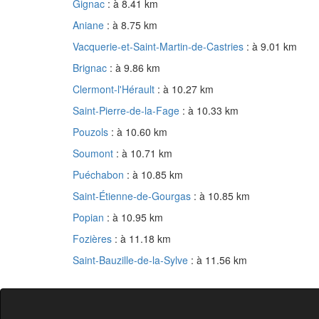
Gignac
: à 8.41 km
Aniane
: à 8.75 km
Vacquerie-et-Saint-Martin-de-Castries
: à 9.01 km
Brignac
: à 9.86 km
Clermont-l'Hérault
: à 10.27 km
Saint-Pierre-de-la-Fage
: à 10.33 km
Pouzols
: à 10.60 km
Soumont
: à 10.71 km
Puéchabon
: à 10.85 km
Saint-Étienne-de-Gourgas
: à 10.85 km
Popian
: à 10.95 km
Fozières
: à 11.18 km
Saint-Bauzille-de-la-Sylve
: à 11.56 km