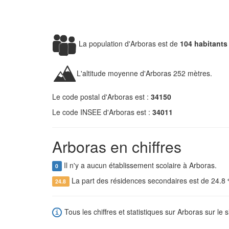
La population d'Arboras est de
104 habitants
L'altitude moyenne d'Arboras 252 mètres.
Le code postal d'Arboras est :
34150
Le code INSEE d'Arboras est :
34011
Arboras en chiffres
Il n'y a aucun établissement scolaire à Arboras.
0
La part des résidences secondaires est de 24.8
24.8
Tous les chiffres et statistiques sur Arboras sur le s