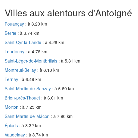
Villes aux alentours d'Antoigné
Pouançay
: à 3.20 km
Berrie
: à 3.74 km
Saint-Cyr-la-Lande
: à 4.28 km
Tourtenay
: à 4.76 km
Saint-Léger-de-Montbrillais
: à 5.31 km
Montreuil-Bellay
: à 6.10 km
Ternay
: à 6.49 km
Saint-Martin-de-Sanzay
: à 6.60 km
Brion-près-Thouet
: à 6.61 km
Morton
: à 7.25 km
Saint-Martin-de-Mâcon
: à 7.90 km
Épieds
: à 8.32 km
Vaudelnay
: à 8.74 km