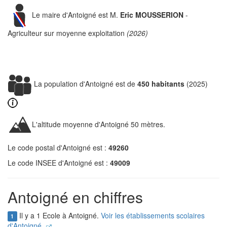
Le maire d'Antoigné est M.
Eric MOUSSERION
-
Agriculteur sur moyenne exploitation
(2026)
La population d'Antoigné est de
450 habitants
(2025)
L'altitude moyenne d'Antoigné 50 mètres.
Le code postal d'Antoigné est :
49260
Le code INSEE d'Antoigné est :
49009
Antoigné en chiffres
Il y a 1 Ecole à Antoigné.
Voir les établissements scolaires
1
d'Antoigné.