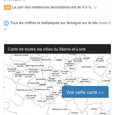
La part des résidences secondaires est de 4.9 %.
4.9
Tous les chiffres et statistiques sur Antoigné sur le site
Insee.fr
Carte de toutes les villes du Maine-et-Loire
Voir cette carte >>