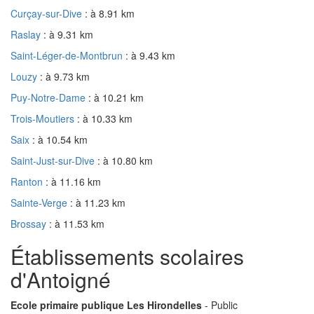
Curçay-sur-Dive
: à 8.91 km
Raslay
: à 9.31 km
Saint-Léger-de-Montbrun
: à 9.43 km
Louzy
: à 9.73 km
Puy-Notre-Dame
: à 10.21 km
Trois-Moutiers
: à 10.33 km
Saix
: à 10.54 km
Saint-Just-sur-Dive
: à 10.80 km
Ranton
: à 11.16 km
Sainte-Verge
: à 11.23 km
Brossay
: à 11.53 km
Établissements scolaires
d'Antoigné
Ecole primaire publique Les Hirondelles
- Public