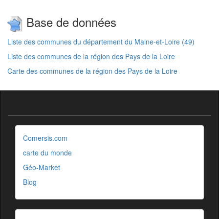
Base de données
Liste des communes du département du Maine-et-Loire (49)
Liste des communes de la région des Pays de la Loire
Carte des communes de la région des Pays de la Loire
Comersis.com
carte du monde
Géo-Market
Blog