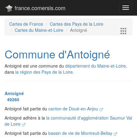
france.comersis.com
Toggl
navig
Cartes de France
Cartes des Pays de la Loire
Cartes du Maine-et-Loire
Antoigné
Commune d'Antoigné
Antoigné est une commune du
département du Maine-et-Loire
,
dans
la région des Pays de la Loire.
Antoigné
49260
Antoigné fait partie du
canton de Doué-en-Anjou
Antoigné adhère à la
la communauté d'agglomération Saumur Val
de Loire
Antoigné fait partie du
bassin de vie de Montreuil-Bellay