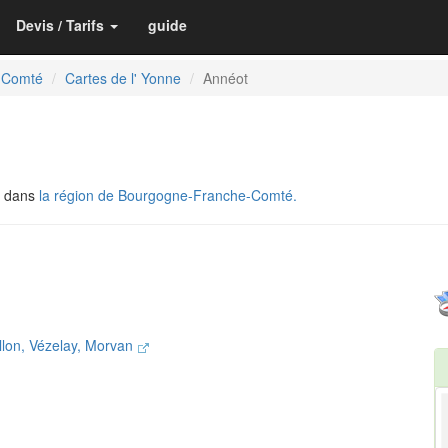
Devis / Tarifs
guide
-Comté
Cartes de l' Yonne
Annéot
, dans
la région de Bourgogne-Franche-Comté.
lon, Vézelay, Morvan