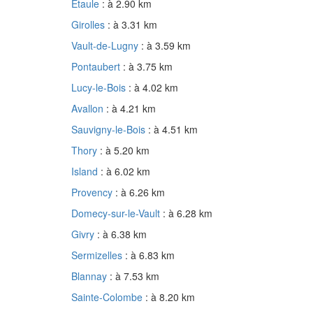
Étaule
: à 2.90 km
Girolles
: à 3.31 km
Vault-de-Lugny
: à 3.59 km
Pontaubert
: à 3.75 km
Lucy-le-Bois
: à 4.02 km
Avallon
: à 4.21 km
Sauvigny-le-Bois
: à 4.51 km
Thory
: à 5.20 km
Island
: à 6.02 km
Provency
: à 6.26 km
Domecy-sur-le-Vault
: à 6.28 km
Givry
: à 6.38 km
Sermizelles
: à 6.83 km
Blannay
: à 7.53 km
Sainte-Colombe
: à 8.20 km