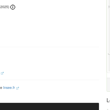
(2025)
.
ite
Insee.fr
L