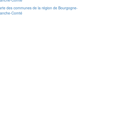
ranche-Comté
rte des communes de la région de Bourgogne-
ranche-Comté