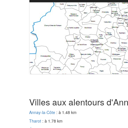
Villes aux alentours d'An
Annay-la-Côte
: à 1.48 km
Tharot
: à 1.78 km