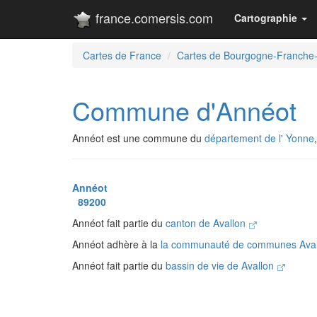
france.comersis.com
Cartographie
Cartes de France
Cartes de Bourgogne-Franche
Commune d'Annéot
Annéot est une commune du
département de l' Yonne
Annéot
89200
Annéot fait partie du
canton de Avallon
Annéot adhère à la
la communauté de communes Aval
Annéot fait partie du
bassin de vie de Avallon