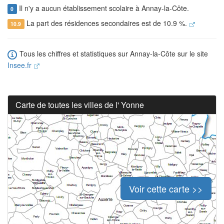
Il n'y a aucun établissement scolaire à Annay-la-Côte.
0
La part des résidences secondaires est de 10.9 %.
10.9
Tous les chiffres et statistiques sur Annay-la-Côte sur le site
Insee.fr
Carte de toutes les villes de l' Yonne
Voir cette carte >>