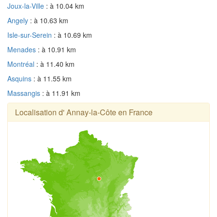
Joux-la-Ville
: à 10.04 km
Angely
: à 10.63 km
Isle-sur-Serein
: à 10.69 km
Menades
: à 10.91 km
Montréal
: à 11.40 km
Asquins
: à 11.55 km
Massangis
: à 11.91 km
Localisation d' Annay-la-Côte en France