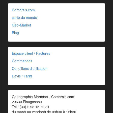
Comersis.com
carte du monde
Géo-Market
Blog
Espace client / Factures
Commandes
Conditions d'utilisation
Devis / Tarifs
Cartographie Marmion - Comersis.com
29630 Plougasnou
Tel.: (33).2 98 15 70 81
du mardi au vendredi de 09h30 à 12h30