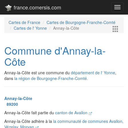
france.comersis.com
Toggl
navig
Cartes de France
Cartes de Bourgogne-Franche-Comté
Cartes de l' Yonne
Annay-la-Côte
Commune d'Annay-la-
Côte
Annay-la-Côte est une commune du
département de l' Yonne
,
dans
la région de Bourgogne-Franche-Comté.
Annay-la-Côte
89200
Annay-la-Côte fait partie du
canton de Avallon
Annay-la-Côte adhère à la
la communauté de communes Avallon,
Vézelay, Morvan