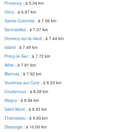
Provency
: à 5.34 km
Givry
: à 6.97 km
Sainte-Colombe
: à 7.06 km
Sermizelles
: à 7.07 km
Domecy-sur-le-Vault
: à 7.44 km
Island
: à 7.49 km
Précy-le-Sec
: à 7.72 km
Athie
: à 7.81 km
Blannay
: à 7.92 km
Voutenay-sur-Cure
: à 8.23 km
Coutarnoux
: à 8.28 km
Magny
: à 8.94 km
Saint-Moré
: à 9.33 km
Tharoiseau
: à 9.93 km
Dissangis
: à 10.00 km