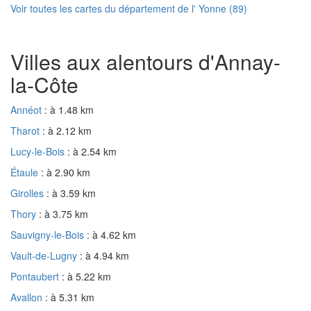
Voir toutes les cartes du département de l' Yonne (89)
Villes aux alentours d'Annay-
la-Côte
Annéot
: à 1.48 km
Tharot
: à 2.12 km
Lucy-le-Bois
: à 2.54 km
Étaule
: à 2.90 km
Girolles
: à 3.59 km
Thory
: à 3.75 km
Sauvigny-le-Bois
: à 4.62 km
Vault-de-Lugny
: à 4.94 km
Pontaubert
: à 5.22 km
Avallon
: à 5.31 km