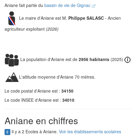
Aniane fait partie du
bassin de vie de Gignac
Le maire d'Aniane est M.
Philippe SALASC
- Ancien
agriculteur exploitant
(2026)
La population d'Aniane est de
2956 habitants
(2025)
L'altitude moyenne d'Aniane 70 mètres.
Le code postal d'Aniane est :
34150
Le code INSEE d'Aniane est :
34010
Aniane en chiffres
Il y a 2 Ecoles à Aniane.
Voir les établissements scolaires
2