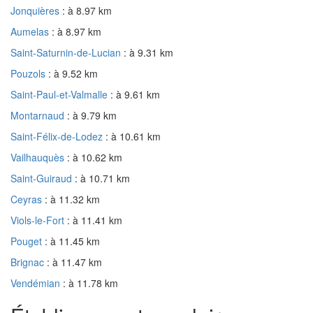
Jonquières
: à 8.97 km
Aumelas
: à 8.97 km
Saint-Saturnin-de-Lucian
: à 9.31 km
Pouzols
: à 9.52 km
Saint-Paul-et-Valmalle
: à 9.61 km
Montarnaud
: à 9.79 km
Saint-Félix-de-Lodez
: à 10.61 km
Vailhauquès
: à 10.62 km
Saint-Guiraud
: à 10.71 km
Ceyras
: à 11.32 km
Viols-le-Fort
: à 11.41 km
Pouget
: à 11.45 km
Brignac
: à 11.47 km
Vendémian
: à 11.78 km