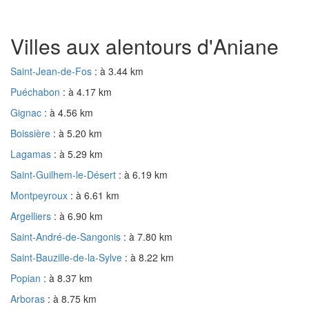
Villes aux alentours d'Aniane
Saint-Jean-de-Fos
: à 3.44 km
Puéchabon
: à 4.17 km
Gignac
: à 4.56 km
Boissière
: à 5.20 km
Lagamas
: à 5.29 km
Saint-Guilhem-le-Désert
: à 6.19 km
Montpeyroux
: à 6.61 km
Argelliers
: à 6.90 km
Saint-André-de-Sangonis
: à 7.80 km
Saint-Bauzille-de-la-Sylve
: à 8.22 km
Popian
: à 8.37 km
Arboras
: à 8.75 km