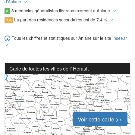
d'Aniane.
8 médecins généralistes liberaux exercent à Aniane.
8
La part des résidences secondaires est de 7.4 %.
7.4
Tous les chiffres et statistiques sur Aniane sur le site
Insee.fr
Carte de toutes les villes de l' Hérault
Voir cette carte >>