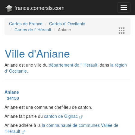
france.comersis.com
Toggl
navig
Cartes de France
Cartes d' Occitanie
Cartes de l' Hérault
Aniane
Ville d'Aniane
Aniane est une ville du
département de l' Hérault
, dans
la région
d' Occitanie.
Aniane
34150
Aniane est une commune chef-lieu de canton.
Aniane fait partie du
canton de Gignac
Aniane adhère à la
la communauté de communes Vallée de
l'Hérault