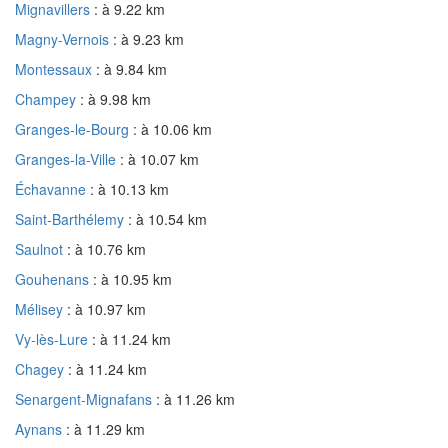
Mignavillers
: à 9.22 km
Magny-Vernois
: à 9.23 km
Montessaux
: à 9.84 km
Champey
: à 9.98 km
Granges-le-Bourg
: à 10.06 km
Granges-la-Ville
: à 10.07 km
Échavanne
: à 10.13 km
Saint-Barthélemy
: à 10.54 km
Saulnot
: à 10.76 km
Gouhenans
: à 10.95 km
Mélisey
: à 10.97 km
Vy-lès-Lure
: à 11.24 km
Chagey
: à 11.24 km
Senargent-Mignafans
: à 11.26 km
Aynans
: à 11.29 km