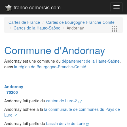
france.comersis.com
Toggl
navig
Cartes de France
Cartes de Bourgogne-Franche-Comté
Cartes de la Haute-Saône
Andornay
Commune d'Andornay
Andornay est une commune du
département de la Haute-Saône
,
dans
la région de Bourgogne-Franche-Comté.
Andornay
70200
Andornay fait partie du
canton de Lure-2
Andornay adhère à la
la communauté de communes du Pays de
Lure
Andornay fait partie du
bassin de vie de Lure