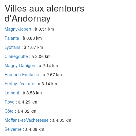
Villes aux alentours
d'Andornay
Magny-Jobert
: à 0.51 km
Palante
: à 0.83 km
Lyoffans
: à 1.07 km
Clairegoutte
: à 2.06 km
Magny-Danigon
: à 2.14 km
Frédéric-Fontaine
: à 2.67 km
Frotey-lès-Lure
: à 3.14 km
Lomont
: à 3.58 km
Roye
: à 4.29 km
Côte
: à 4.32 km
Moffans-et-Vacheresse
: à 4.35 km
Belverne
: à 4.88 km