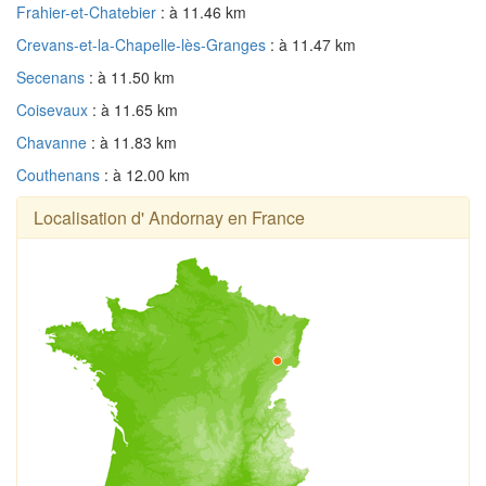
Frahier-et-Chatebier
: à 11.46 km
Crevans-et-la-Chapelle-lès-Granges
: à 11.47 km
Secenans
: à 11.50 km
Coisevaux
: à 11.65 km
Chavanne
: à 11.83 km
Couthenans
: à 12.00 km
Localisation d' Andornay en France