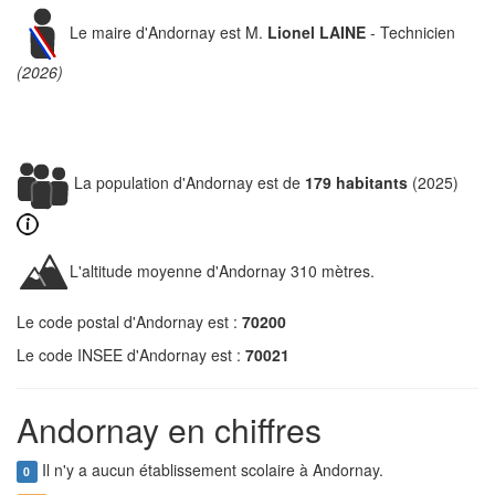
Le maire d'Andornay est M.
Lionel LAINE
- Technicien
(2026)
La population d'Andornay est de
179 habitants
(2025)
L'altitude moyenne d'Andornay 310 mètres.
Le code postal d'Andornay est :
70200
Le code INSEE d'Andornay est :
70021
Andornay en chiffres
Il n'y a aucun établissement scolaire à Andornay.
0