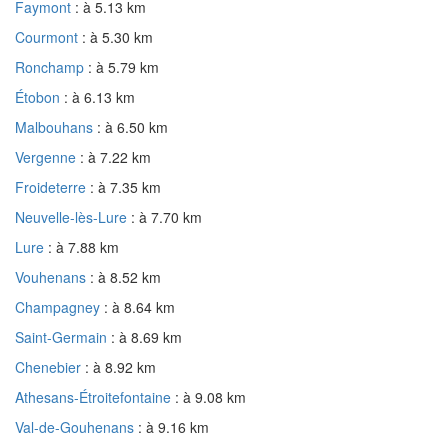
Faymont
: à 5.13 km
Courmont
: à 5.30 km
Ronchamp
: à 5.79 km
Étobon
: à 6.13 km
Malbouhans
: à 6.50 km
Vergenne
: à 7.22 km
Froideterre
: à 7.35 km
Neuvelle-lès-Lure
: à 7.70 km
Lure
: à 7.88 km
Vouhenans
: à 8.52 km
Champagney
: à 8.64 km
Saint-Germain
: à 8.69 km
Chenebier
: à 8.92 km
Athesans-Étroitefontaine
: à 9.08 km
Val-de-Gouhenans
: à 9.16 km