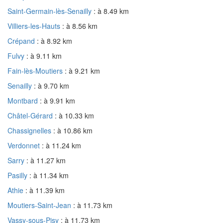
Saint-Germain-lès-Senailly
: à 8.49 km
Villiers-les-Hauts
: à 8.56 km
Crépand
: à 8.92 km
Fulvy
: à 9.11 km
Fain-lès-Moutiers
: à 9.21 km
Senailly
: à 9.70 km
Montbard
: à 9.91 km
Châtel-Gérard
: à 10.33 km
Chassignelles
: à 10.86 km
Verdonnet
: à 11.24 km
Sarry
: à 11.27 km
Pasilly
: à 11.34 km
Athie
: à 11.39 km
Moutiers-Saint-Jean
: à 11.73 km
Vassy-sous-Pisy
: à 11.73 km