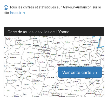
Tous les chiffres et statistiques sur Aisy-sur-Armançon sur le
site
Insee.fr
Carte de toutes les villes de l' Yonne
Voir cette carte >>