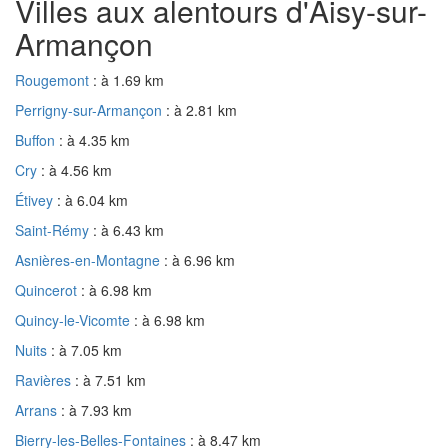
Villes aux alentours d'Aisy-sur-
Armançon
Rougemont
: à 1.69 km
Perrigny-sur-Armançon
: à 2.81 km
Buffon
: à 4.35 km
Cry
: à 4.56 km
Étivey
: à 6.04 km
Saint-Rémy
: à 6.43 km
Asnières-en-Montagne
: à 6.96 km
Quincerot
: à 6.98 km
Quincy-le-Vicomte
: à 6.98 km
Nuits
: à 7.05 km
Ravières
: à 7.51 km
Arrans
: à 7.93 km
Bierry-les-Belles-Fontaines
: à 8.47 km