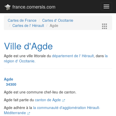
france.comersis.com
Toggl
navig
Cartes de France
Cartes d' Occitanie
Cartes de l' Hérault
Agde
Ville d'Agde
Agde est une ville littorale du
département de l' Hérault
, dans
la
région d' Occitanie.
Agde
34300
Agde est une commune chef-lieu de canton.
Agde fait partie du
canton de Agde
Agde adhère à la
la communauté d'agglomération Hérault-
Méditerranée