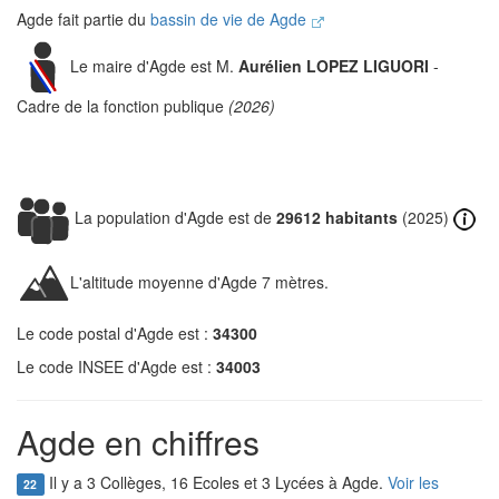
Agde fait partie du
bassin de vie de Agde
Le maire d'Agde est M.
Aurélien LOPEZ LIGUORI
-
Cadre de la fonction publique
(2026)
La population d'Agde est de
29612 habitants
(2025)
L'altitude moyenne d'Agde 7 mètres.
Le code postal d'Agde est :
34300
Le code INSEE d'Agde est :
34003
Agde en chiffres
Il y a 3 Collèges, 16 Ecoles et 3 Lycées à Agde.
Voir les
22