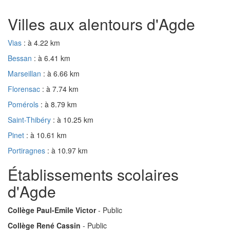
Villes aux alentours d'Agde
Vias
: à 4.22 km
Bessan
: à 6.41 km
Marseillan
: à 6.66 km
Florensac
: à 7.74 km
Pomérols
: à 8.79 km
Saint-Thibéry
: à 10.25 km
Pinet
: à 10.61 km
Portiragnes
: à 10.97 km
Établissements scolaires
d'Agde
Collège Paul-Emile Victor
- Public
Collège René Cassin
- Public