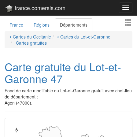
france.comersis.com
Toggl
navig
France
Régions
Départements
⏴ Cartes du Occitanie
⏴ Cartes du Lot-et-Garonne
Cartes gratuites
Carte gratuite du Lot-et-
Garonne 47
Fond de carte modifiable du Lot-et-Garonne gratuit avec chef-lieu
de département :
Agen (47000).