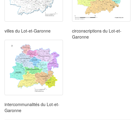
circonscriptions du Lot-et-
villes du Lot-et-Garonne
Garonne
intercommunalités du Lot-et-
Garonne