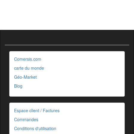
Comersis.com
carte du monde
Géo-Market
Blog
Espace client / Factures
Commandes
Conditions d'utilisation