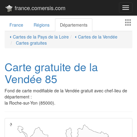
france.comersis.com
Toggl
navig
France
Régions
Départements
⏴ Cartes de la Pays de la Loire
⏴ Cartes de la Vendée
Cartes gratuites
Carte gratuite de la
Vendée 85
Fond de carte modifiable de la Vendée gratuit avec chef-lieu de
département :
la Roche-sur-Yon (85000).