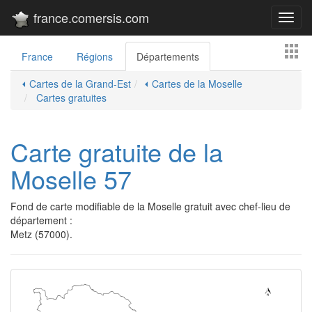
france.comersis.com
Toggl
navig
France
Régions
Départements
⏴ Cartes de la Grand-Est
⏴ Cartes de la Moselle
Cartes gratuites
Carte gratuite de la
Moselle 57
Fond de carte modifiable de la Moselle gratuit avec chef-lieu de
département :
Metz (57000).