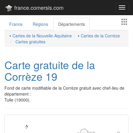
france.comersis.com
Toggl
navig
France
Régions
Départements
⏴ Cartes de la Nouvelle-Aquitaine
⏴ Cartes de la Corrèze
Cartes gratuites
Carte gratuite de la
Corrèze 19
Fond de carte modifiable de la Corrèze gratuit avec chef-lieu de
département :
Tulle (19000).