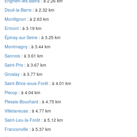
Enghien-les-Bains
: à 2.26 km
Deuil-la-Barre
: à 2.32 km
Montlignon
: à 2.63 km
Ermont
: à 3.19 km
Épinay-sur-Seine
: à 3.25 km
Montmagny
: à 3.44 km
Sannois
: à 3.61 km
Saint-Prix
: à 3.67 km
Groslay
: à 3.77 km
Saint-Brice-sous-Forêt
: à 4.01 km
Piscop
: à 4.04 km
Plessis-Bouchard
: à 4.75 km
Villetaneuse
: à 4.77 km
Saint-Leu-la-Forêt
: à 5.12 km
Franconville
: à 5.37 km