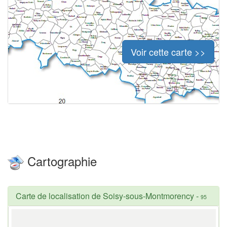
Voir cette carte >>
Cartographie
Carte de localisation de Soisy-sous-Montmorency
-
95