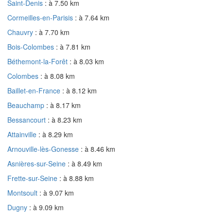
Saint-Denis
: à 7.50 km
Cormeilles-en-Parisis
: à 7.64 km
Chauvry
: à 7.70 km
Bois-Colombes
: à 7.81 km
Béthemont-la-Forêt
: à 8.03 km
Colombes
: à 8.08 km
Baillet-en-France
: à 8.12 km
Beauchamp
: à 8.17 km
Bessancourt
: à 8.23 km
Attainville
: à 8.29 km
Arnouville-lès-Gonesse
: à 8.46 km
Asnières-sur-Seine
: à 8.49 km
Frette-sur-Seine
: à 8.88 km
Montsoult
: à 9.07 km
Dugny
: à 9.09 km