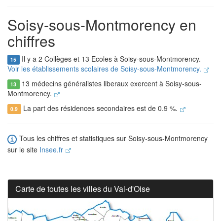
Soisy-sous-Montmorency en
chiffres
Il y a 2 Collèges et 13 Ecoles à Soisy-sous-Montmorency.
15
Voir les établissements scolaires de Soisy-sous-Montmorency.
13 médecins généralistes liberaux exercent à Soisy-sous-
13
Montmorency.
La part des résidences secondaires est de 0.9 %.
0.9
Tous les chiffres et statistiques sur Soisy-sous-Montmorency
sur le site
Insee.fr
Carte de toutes les villes du Val-d'Oise