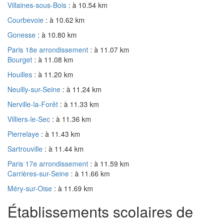
Villaines-sous-Bois
: à 10.54 km
Courbevoie
: à 10.62 km
Gonesse
: à 10.80 km
Paris 18e arrondissement
: à 11.07 km
Bourget
: à 11.08 km
Houilles
: à 11.20 km
Neuilly-sur-Seine
: à 11.24 km
Nerville-la-Forêt
: à 11.33 km
Villiers-le-Sec
: à 11.36 km
Pierrelaye
: à 11.43 km
Sartrouville
: à 11.44 km
Paris 17e arrondissement
: à 11.59 km
Carrières-sur-Seine
: à 11.66 km
Méry-sur-Oise
: à 11.69 km
Établissements scolaires de