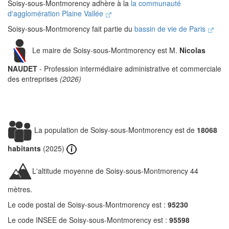
Soisy-sous-Montmorency adhère à la
la communauté
d'agglomération Plaine Vallée
Soisy-sous-Montmorency fait partie du
bassin de vie de Paris
Le maire de Soisy-sous-Montmorency est M.
Nicolas
NAUDET
- Profession intermédiaire administrative et commerciale
des entreprises
(2026)
La population de Soisy-sous-Montmorency est de
18068
habitants
(2025)
L'altitude moyenne de Soisy-sous-Montmorency 44
mètres.
Le code postal de Soisy-sous-Montmorency est :
95230
Le code INSEE de Soisy-sous-Montmorency est :
95598