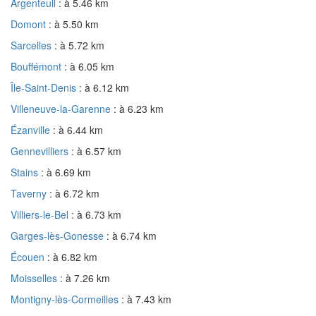
Argenteuil
: à 5.46 km
Domont
: à 5.50 km
Sarcelles
: à 5.72 km
Bouffémont
: à 6.05 km
Île-Saint-Denis
: à 6.12 km
Villeneuve-la-Garenne
: à 6.23 km
Ézanville
: à 6.44 km
Gennevilliers
: à 6.57 km
Stains
: à 6.69 km
Taverny
: à 6.72 km
Villiers-le-Bel
: à 6.73 km
Garges-lès-Gonesse
: à 6.74 km
Écouen
: à 6.82 km
Moisselles
: à 7.26 km
Montigny-lès-Cormeilles
: à 7.43 km