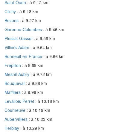
Saint-Ouen
: à 9.12 km
Clichy
: à 9.18 km
Bezons
: à 9.27 km
Garenne-Colombes
: à 9.46 km
Plessis-Gassot
: à 9.56 km
Villiers-Adam
: à 9.64 km
Bonneuil-en-France
: à 9.66 km
Frépillon
: à 9.69 km
Mesnil-Aubry
: à 9.72 km
Bouqueval
: à 9.88 km
Maffliers
: à 9.96 km
Levallois-Perret
: à 10.18 km
Courneuve
: à 10.19 km
Aubervilliers
: à 10.23 km
Herblay
: à 10.29 km