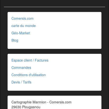
Comersis.com
carte du monde
Géo-Market
Blog
Espace client / Factures
Commandes
Conditions d'utilisation
Devis / Tarifs
Cartographie Marmion - Comersis.com
29630 Plougasnou