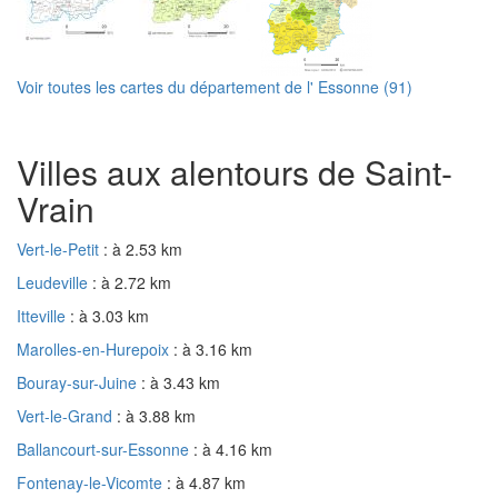
Voir toutes les cartes du département de l' Essonne (91)
Villes aux alentours de Saint-
Vrain
Vert-le-Petit
: à 2.53 km
Leudeville
: à 2.72 km
Itteville
: à 3.03 km
Marolles-en-Hurepoix
: à 3.16 km
Bouray-sur-Juine
: à 3.43 km
Vert-le-Grand
: à 3.88 km
Ballancourt-sur-Essonne
: à 4.16 km
Fontenay-le-Vicomte
: à 4.87 km