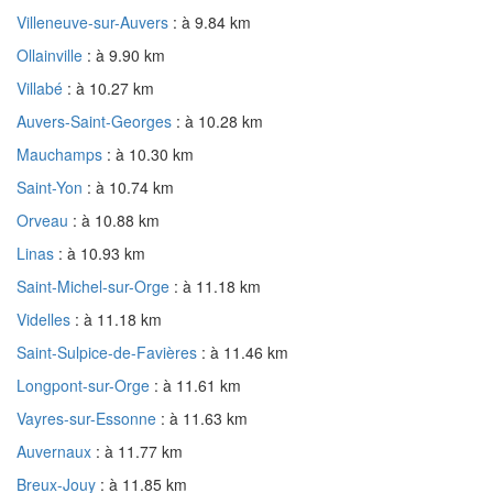
Villeneuve-sur-Auvers
: à 9.84 km
Ollainville
: à 9.90 km
Villabé
: à 10.27 km
Auvers-Saint-Georges
: à 10.28 km
Mauchamps
: à 10.30 km
Saint-Yon
: à 10.74 km
Orveau
: à 10.88 km
Linas
: à 10.93 km
Saint-Michel-sur-Orge
: à 11.18 km
Videlles
: à 11.18 km
Saint-Sulpice-de-Favières
: à 11.46 km
Longpont-sur-Orge
: à 11.61 km
Vayres-sur-Essonne
: à 11.63 km
Auvernaux
: à 11.77 km
Breux-Jouy
: à 11.85 km