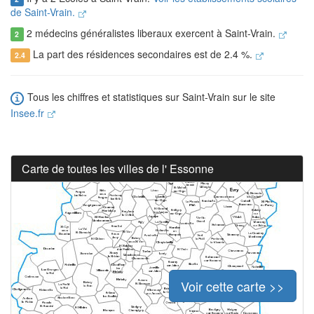
de Saint-Vrain.
2 médecins généralistes liberaux exercent à Saint-Vrain.
2
La part des résidences secondaires est de 2.4 %.
2.4
Tous les chiffres et statistiques sur Saint-Vrain sur le site
Insee.fr
Carte de toutes les villes de l' Essonne
Voir cette carte >>