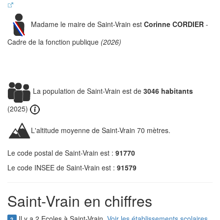
Madame le maire de Saint-Vrain est
Corinne CORDIER
-
Cadre de la fonction publique
(2026)
La population de Saint-Vrain est de
3046 habitants
(2025)
L'altitude moyenne de Saint-Vrain 70 mètres.
Le code postal de Saint-Vrain est :
91770
Le code INSEE de Saint-Vrain est :
91579
Saint-Vrain en chiffres
Il y a 2 Ecoles à Saint-Vrain.
Voir les établissements scolaires
2