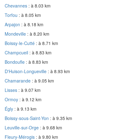
Chevannes
: à 8.03 km
Torfou
: à 8.05 km
Arpajon
: à 8.18 km
Mondeville
: à 8.20 km
Boissy-le-Cutté
: à 8.71 km
Champcueil
: à 8.83 km
Bondoufle
: à 8.83 km
D'Huison-Longueville
: à 8.93 km
Chamarande
: à 9.05 km
Lisses
: à 9.07 km
Ormoy
: à 9.12 km
Égly
: à 9.13 km
Boissy-sous-Saint-Yon
: à 9.35 km
Leuville-sur-Orge
: à 9.68 km
Fleury-Mérogis
: à 9.80 km