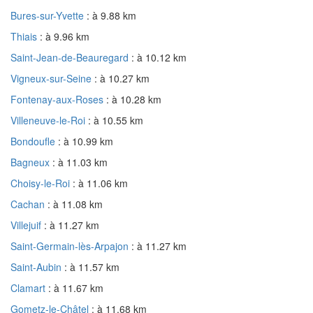
Bures-sur-Yvette
: à 9.88 km
Thiais
: à 9.96 km
Saint-Jean-de-Beauregard
: à 10.12 km
Vigneux-sur-Seine
: à 10.27 km
Fontenay-aux-Roses
: à 10.28 km
Villeneuve-le-Roi
: à 10.55 km
Bondoufle
: à 10.99 km
Bagneux
: à 11.03 km
Choisy-le-Roi
: à 11.06 km
Cachan
: à 11.08 km
Villejuif
: à 11.27 km
Saint-Germain-lès-Arpajon
: à 11.27 km
Saint-Aubin
: à 11.57 km
Clamart
: à 11.67 km
Gometz-le-Châtel
: à 11.68 km