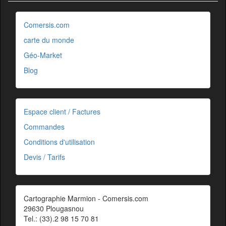
Comersis.com
carte du monde
Géo-Market
Blog
Espace client / Factures
Commandes
Conditions d'utilisation
Devis / Tarifs
Cartographie Marmion - Comersis.com
29630 Plougasnou
Tel.: (33).2 98 15 70 81