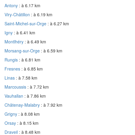
Antony
: à 6.17 km
Viry-Châtillon
: à 6.19 km
Saint-Michel-sur-Orge
: à 6.27 km
Igny
: à 6.41 km
Montlhéry
: à 6.49 km
Morsang-sur-Orge
: à 6.59 km
Rungis
: à 6.81 km
Fresnes
: à 6.85 km
Linas
: à 7.58 km
Marcoussis
: à 7.72 km
Vauhallan
: à 7.86 km
Châtenay-Malabry
: à 7.92 km
Grigny
: à 8.08 km
Orsay
: à 8.15 km
Draveil
: à 8.48 km