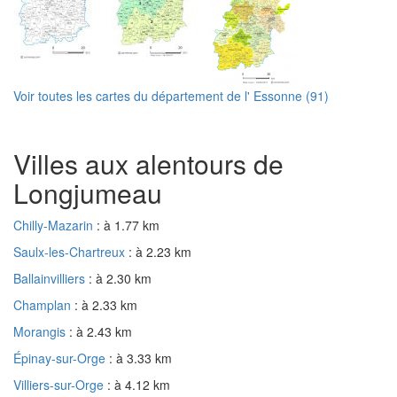
Voir toutes les cartes du département de l' Essonne (91)
Villes aux alentours de
Longjumeau
Chilly-Mazarin
: à 1.77 km
Saulx-les-Chartreux
: à 2.23 km
Ballainvilliers
: à 2.30 km
Champlan
: à 2.33 km
Morangis
: à 2.43 km
Épinay-sur-Orge
: à 3.33 km
Villiers-sur-Orge
: à 4.12 km