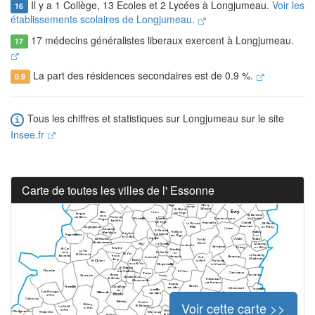
Il y a 1 Collège, 13 Ecoles et 2 Lycées à Longjumeau.
Voir les
16
établissements scolaires de Longjumeau.
17 médecins généralistes liberaux exercent à Longjumeau.
17
La part des résidences secondaires est de 0.9 %.
0.9
Tous les chiffres et statistiques sur Longjumeau sur le site
Insee.fr
Carte de toutes les villes de l' Essonne
Voir cette carte >>