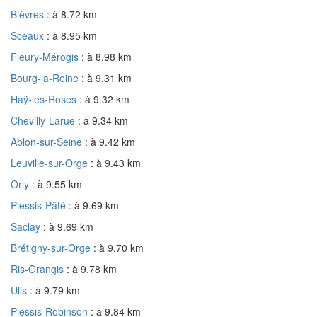
Bièvres
: à 8.72 km
Sceaux
: à 8.95 km
Fleury-Mérogis
: à 8.98 km
Bourg-la-Reine
: à 9.31 km
Haÿ-les-Roses
: à 9.32 km
Chevilly-Larue
: à 9.34 km
Ablon-sur-Seine
: à 9.42 km
Leuville-sur-Orge
: à 9.43 km
Orly
: à 9.55 km
Plessis-Pâté
: à 9.69 km
Saclay
: à 9.69 km
Brétigny-sur-Orge
: à 9.70 km
Ris-Orangis
: à 9.78 km
Ulis
: à 9.79 km
Plessis-Robinson
: à 9.84 km