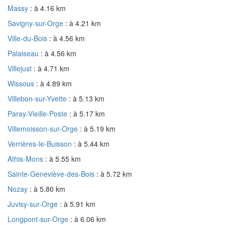
Massy
: à 4.16 km
Savigny-sur-Orge
: à 4.21 km
Ville-du-Bois
: à 4.56 km
Palaiseau
: à 4.56 km
Villejust
: à 4.71 km
Wissous
: à 4.89 km
Villebon-sur-Yvette
: à 5.13 km
Paray-Vieille-Poste
: à 5.17 km
Villemoisson-sur-Orge
: à 5.19 km
Verrières-le-Buisson
: à 5.44 km
Athis-Mons
: à 5.55 km
Sainte-Geneviève-des-Bois
: à 5.72 km
Nozay
: à 5.80 km
Juvisy-sur-Orge
: à 5.91 km
Longpont-sur-Orge
: à 6.06 km