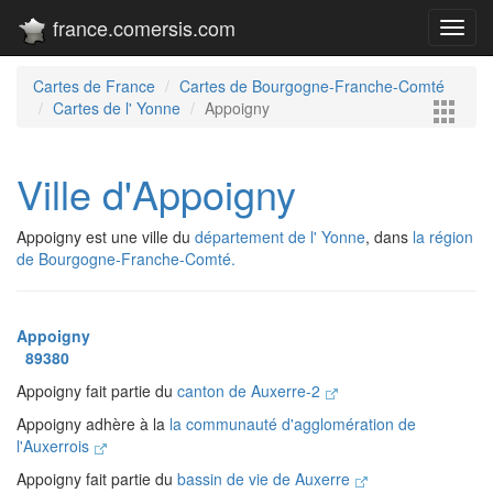
france.comersis.com
Toggl
navig
Cartes de France
Cartes de Bourgogne-Franche-Comté
Cartes de l' Yonne
Appoigny
Ville d'Appoigny
Appoigny est une ville du
département de l' Yonne
, dans
la région
de Bourgogne-Franche-Comté.
Appoigny
89380
Appoigny fait partie du
canton de Auxerre-2
Appoigny adhère à la
la communauté d'agglomération de
l'Auxerrois
Appoigny fait partie du
bassin de vie de Auxerre