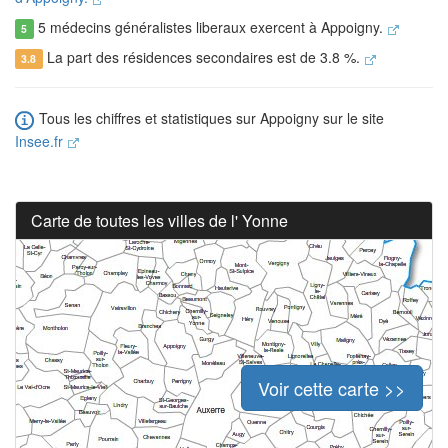
5 médecins généralistes liberaux exercent à Appoigny.
5
La part des résidences secondaires est de 3.8 %.
3.8
Tous les chiffres et statistiques sur Appoigny sur le site
Insee.fr
Carte de toutes les villes de l' Yonne
Voir cette carte >>