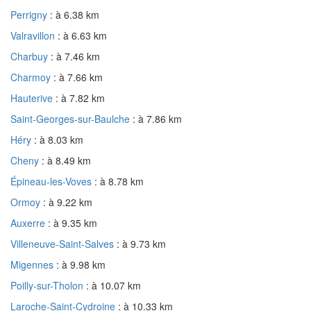
Perrigny
: à 6.38 km
Valravillon
: à 6.63 km
Charbuy
: à 7.46 km
Charmoy
: à 7.66 km
Hauterive
: à 7.82 km
Saint-Georges-sur-Baulche
: à 7.86 km
Héry
: à 8.03 km
Cheny
: à 8.49 km
Épineau-les-Voves
: à 8.78 km
Ormoy
: à 9.22 km
Auxerre
: à 9.35 km
Villeneuve-Saint-Salves
: à 9.73 km
Migennes
: à 9.98 km
Poilly-sur-Tholon
: à 10.07 km
Laroche-Saint-Cydroine
: à 10.33 km