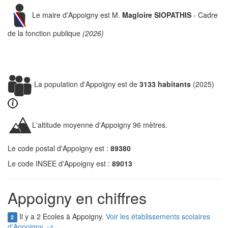
Le maire d'Appoigny est M.
Magloire SIOPATHIS
- Cadre
de la fonction publique
(2026)
La population d'Appoigny est de
3133 habitants
(2025)
L'altitude moyenne d'Appoigny 96 mètres.
Le code postal d'Appoigny est :
89380
Le code INSEE d'Appoigny est :
89013
Appoigny en chiffres
Il y a 2 Ecoles à Appoigny.
Voir les établissements scolaires
2
d'Appoigny.