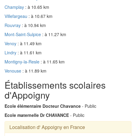
Champlay
: à 10.65 km
Villefargeau
: à 10.67 km
Rouvray
: à 10.94 km
Mont-Saint-Sulpice
: à 11.27 km
Venoy
: à 11.49 km
Lindry
: à 11.61 km
Montigny-la-Resle
: à 11.65 km
Venouse
: à 11.89 km
Établissements scolaires
d'Appoigny
Ecole élémentaire Docteur Chavance
- Public
Ecole maternelle Dr CHAVANCE
- Public
Localisation d' Appoigny en France