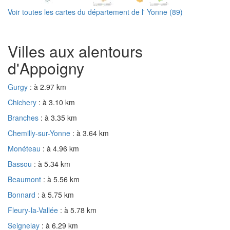
Voir toutes les cartes du département de l' Yonne (89)
Villes aux alentours
d'Appoigny
Gurgy
: à 2.97 km
Chichery
: à 3.10 km
Branches
: à 3.35 km
Chemilly-sur-Yonne
: à 3.64 km
Monéteau
: à 4.96 km
Bassou
: à 5.34 km
Beaumont
: à 5.56 km
Bonnard
: à 5.75 km
Fleury-la-Vallée
: à 5.78 km
Seignelay
: à 6.29 km