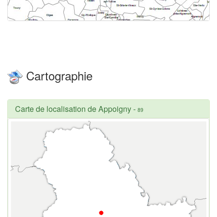
Cartographie
Carte de localisation de Appoigny
-
89