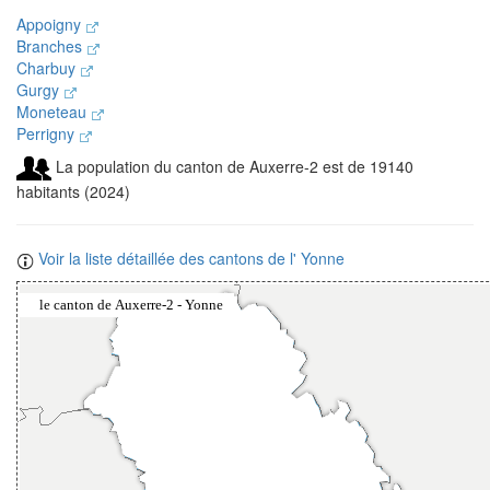
Appoigny
Branches
Charbuy
Gurgy
Moneteau
Perrigny
La population du canton de Auxerre-2 est de 19140
habitants (2024)
Voir la liste détaillée des cantons de l' Yonne