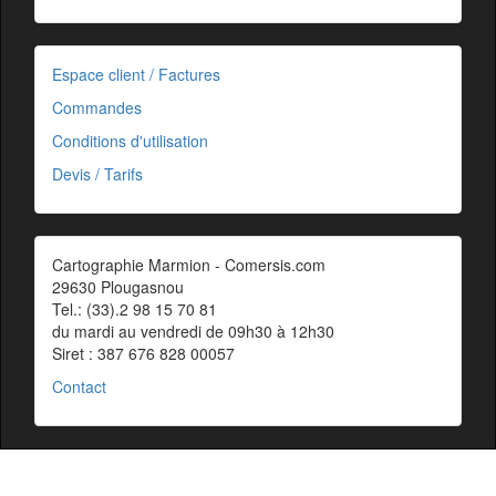
Espace client / Factures
Commandes
Conditions d'utilisation
Devis / Tarifs
Cartographie Marmion - Comersis.com
29630 Plougasnou
Tel.: (33).2 98 15 70 81
du mardi au vendredi de 09h30 à 12h30
Siret : 387 676 828 00057
Contact