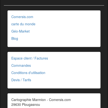
Comersis.com
carte du monde
Géo-Market
Blog
Espace client / Factures
Commandes
Conditions d'utilisation
Devis / Tarifs
Cartographie Marmion - Comersis.com
29630 Plougasnou