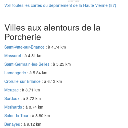
Voir toutes les cartes du département de la Haute-Vienne (87)
Villes aux alentours de la
Porcherie
Saint-Vitte-sur-Briance
: à 4.74 km
Masseret
: à 4.81 km
Saint-Germain-les-Belles
: à 5.25 km
Lamongerie
: à 5.84 km
Croisille-sur-Briance
: à 6.13 km
Meuzac
: à 8.71 km
Surdoux
: à 8.72 km
Meilhards
: à 8.74 km
Salon-la-Tour
: à 8.80 km
Benayes
: à 9.12 km