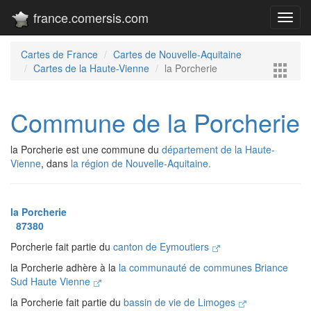
france.comersis.com
Toggl
navig
Cartes de France
Cartes de Nouvelle-Aquitaine
Cartes de la Haute-Vienne
la Porcherie
Commune de la Porcherie
la Porcherie est une commune du
département de la Haute-
Vienne
, dans
la région de Nouvelle-Aquitaine.
la Porcherie
87380
Porcherie fait partie du
canton de Eymoutiers
la Porcherie adhère à la
la communauté de communes Briance
Sud Haute Vienne
la Porcherie fait partie du
bassin de vie de Limoges