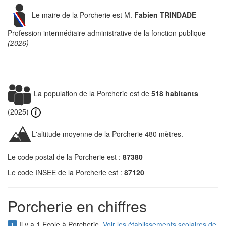
Le maire de la Porcherie est M.
Fabien TRINDADE
-
Profession intermédiaire administrative de la fonction publique
(2026)
La population de la Porcherie est de
518 habitants
(2025)
L'altitude moyenne de la Porcherie 480 mètres.
Le code postal de la Porcherie est :
87380
Le code INSEE de la Porcherie est :
87120
Porcherie en chiffres
Il y a 1 Ecole à Porcherie.
Voir les établissements scolaires de
1