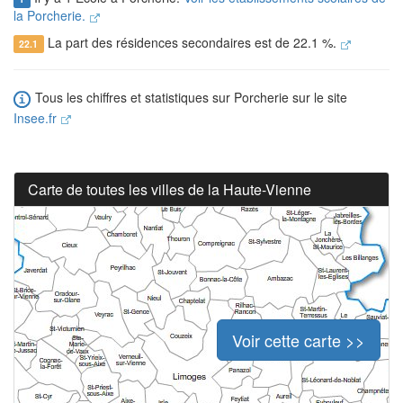
la Porcherie.
La part des résidences secondaires est de 22.1 %.
22.1
Tous les chiffres et statistiques sur Porcherie sur le site
Insee.fr
Carte de toutes les villes de la Haute-Vienne
Voir cette carte >>