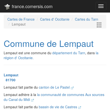
france.comersis.com
Toggl
navig
Cartes de France
Cartes d' Occitanie
Cartes du Tarn
Lempaut
Commune de Lempaut
Lempaut est une commune du
département du Tarn
, dans
la
région d' Occitanie.
Lempaut
81700
Lempaut fait partie du
canton de Le Pastel
Lempaut adhère à la
la communauté de communes Aux sources
du Canal du Midi
Lempaut fait partie du
bassin de vie de Castres