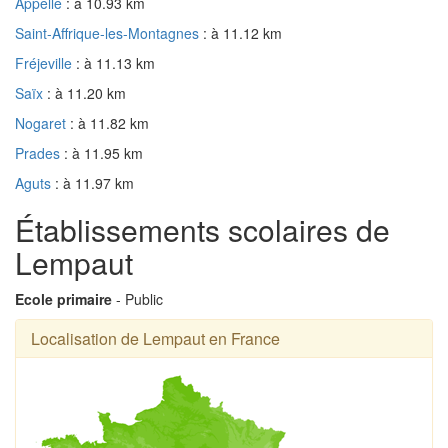
Appelle
: à 10.93 km
Saint-Affrique-les-Montagnes
: à 11.12 km
Fréjeville
: à 11.13 km
Saïx
: à 11.20 km
Nogaret
: à 11.82 km
Prades
: à 11.95 km
Aguts
: à 11.97 km
Établissements scolaires de
Lempaut
Ecole primaire
- Public
Localisation de Lempaut en France