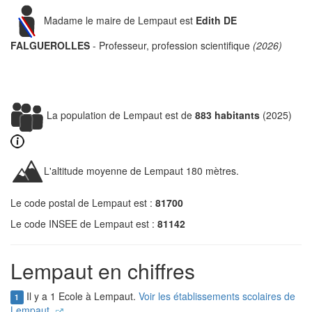
Madame le maire de Lempaut est
Edith DE
FALGUEROLLES
- Professeur, profession scientifique
(2026)
La population de Lempaut est de
883 habitants
(2025)
L'altitude moyenne de Lempaut 180 mètres.
Le code postal de Lempaut est :
81700
Le code INSEE de Lempaut est :
81142
Lempaut en chiffres
Il y a 1 Ecole à Lempaut.
Voir les établissements scolaires de
1
Lempaut.