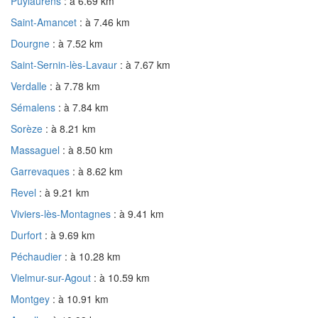
Puylaurens
: à 6.69 km
Saint-Amancet
: à 7.46 km
Dourgne
: à 7.52 km
Saint-Sernin-lès-Lavaur
: à 7.67 km
Verdalle
: à 7.78 km
Sémalens
: à 7.84 km
Sorèze
: à 8.21 km
Massaguel
: à 8.50 km
Garrevaques
: à 8.62 km
Revel
: à 9.21 km
Viviers-lès-Montagnes
: à 9.41 km
Durfort
: à 9.69 km
Péchaudier
: à 10.28 km
Vielmur-sur-Agout
: à 10.59 km
Montgey
: à 10.91 km