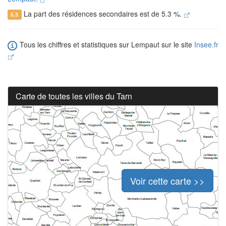
La part des résidences secondaires est de 5.3 %.
5.3
Tous les chiffres et statistiques sur Lempaut sur le site
Insee.fr
Carte de toutes les villes du Tarn
Voir cette carte >>