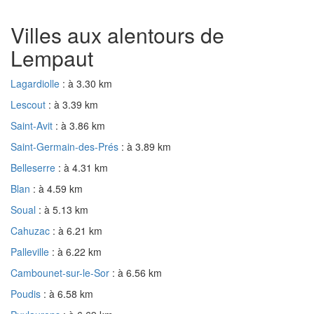
Villes aux alentours de
Lempaut
Lagardiolle
: à 3.30 km
Lescout
: à 3.39 km
Saint-Avit
: à 3.86 km
Saint-Germain-des-Prés
: à 3.89 km
Belleserre
: à 4.31 km
Blan
: à 4.59 km
Soual
: à 5.13 km
Cahuzac
: à 6.21 km
Palleville
: à 6.22 km
Cambounet-sur-le-Sor
: à 6.56 km
Poudis
: à 6.58 km