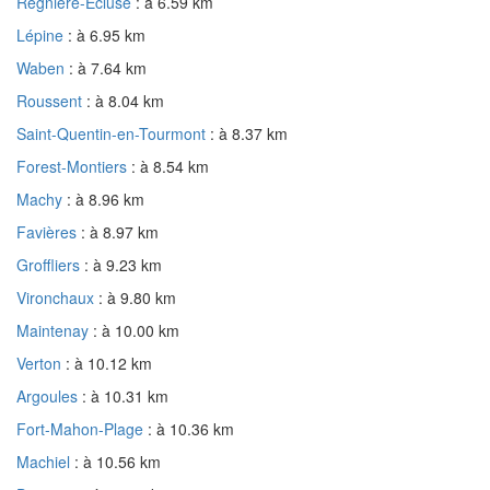
Regnière-Écluse
: à 6.59 km
Lépine
: à 6.95 km
Waben
: à 7.64 km
Roussent
: à 8.04 km
Saint-Quentin-en-Tourmont
: à 8.37 km
Forest-Montiers
: à 8.54 km
Machy
: à 8.96 km
Favières
: à 8.97 km
Groffliers
: à 9.23 km
Vironchaux
: à 9.80 km
Maintenay
: à 10.00 km
Verton
: à 10.12 km
Argoules
: à 10.31 km
Fort-Mahon-Plage
: à 10.36 km
Machiel
: à 10.56 km