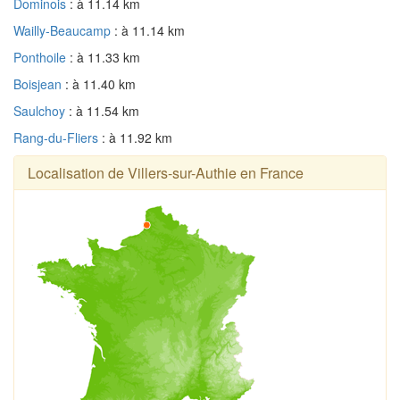
Dominois
: à 11.14 km
Wailly-Beaucamp
: à 11.14 km
Ponthoile
: à 11.33 km
Boisjean
: à 11.40 km
Saulchoy
: à 11.54 km
Rang-du-Fliers
: à 11.92 km
Localisation de Villers-sur-Authie en France