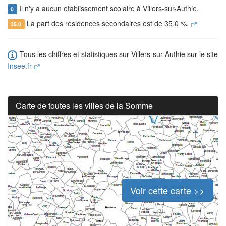
Il n'y a aucun établissement scolaire à Villers-sur-Authie.
0
La part des résidences secondaires est de 35.0 %.
35.0
Tous les chiffres et statistiques sur Villers-sur-Authie sur le site
Insee.fr
Carte de toutes les villes de la Somme
Voir cette carte >>