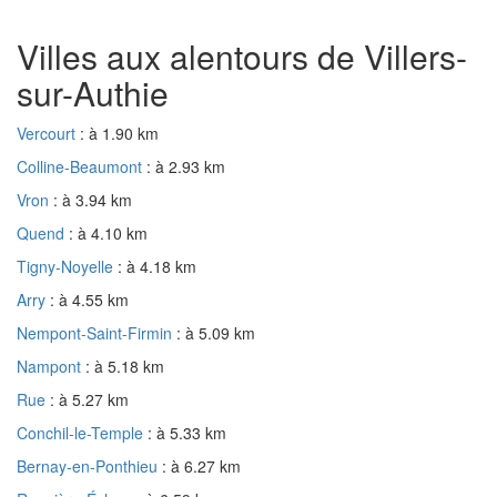
Villes aux alentours de Villers-
sur-Authie
Vercourt
: à 1.90 km
Colline-Beaumont
: à 2.93 km
Vron
: à 3.94 km
Quend
: à 4.10 km
Tigny-Noyelle
: à 4.18 km
Arry
: à 4.55 km
Nempont-Saint-Firmin
: à 5.09 km
Nampont
: à 5.18 km
Rue
: à 5.27 km
Conchil-le-Temple
: à 5.33 km
Bernay-en-Ponthieu
: à 6.27 km