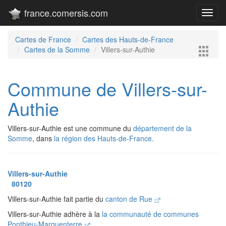
france.comersis.com
Toggl
navig
Cartes de France
Cartes des Hauts-de-France
Cartes de la Somme
Villers-sur-Authie
Commune de Villers-sur-
Authie
Villers-sur-Authie est une commune du
département de la
Somme
, dans
la région des Hauts-de-France.
Villers-sur-Authie
80120
Villers-sur-Authie fait partie du
canton de Rue
Villers-sur-Authie adhère à la
la communauté de communes
Ponthieu-Marquenterre