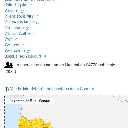
Saint-Riquier
Vercourt
Villers-sous-Ailly
Villers-sur-Authie
Vironchaux
Vitz-sur-Authie
Vron
Yvrench
Yvrencheux
Bussus-les-Yaucourt
La population du canton de Rue est de 24772 habitants
(2024)
Voir la liste détaillée des cantons de la Somme