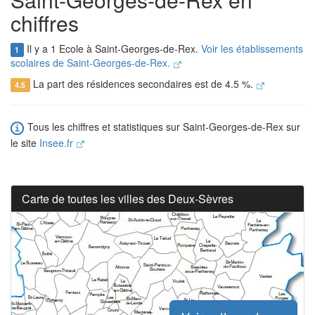
chiffres
Il y a 1 Ecole à Saint-Georges-de-Rex.
Voir les établissements
1
scolaires de Saint-Georges-de-Rex.
La part des résidences secondaires est de 4.5 %.
4.5
Tous les chiffres et statistiques sur Saint-Georges-de-Rex sur
le site
Insee.fr
Carte de toutes les villes des Deux-Sèvres