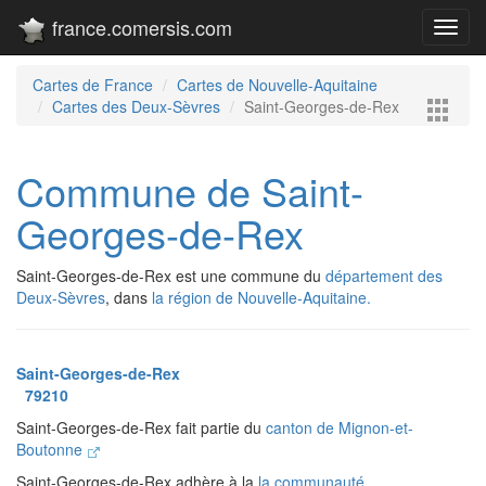
france.comersis.com
Toggl
navig
Cartes de France
Cartes de Nouvelle-Aquitaine
Cartes des Deux-Sèvres
Saint-Georges-de-Rex
Commune de Saint-
Georges-de-Rex
Saint-Georges-de-Rex est une commune du
département des
Deux-Sèvres
, dans
la région de Nouvelle-Aquitaine.
Saint-Georges-de-Rex
79210
Saint-Georges-de-Rex fait partie du
canton de Mignon-et-
Boutonne
Saint-Georges-de-Rex adhère à la
la communauté