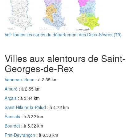
Voir toutes les cartes du département des Deux-Sèvres (79)
Villes aux alentours de Saint-
Georges-de-Rex
Vanneau-Irleau
: à 2.35 km
Amuré
: à 2.55 km
Arçais
: à 3.44 km
Saint-Hilaire-la-Palud
: à 4.72 km
Sansais
: à 5.32 km
Bourdet
: à 5.32 km
Prin-Deyrançon
: à 6.53 km