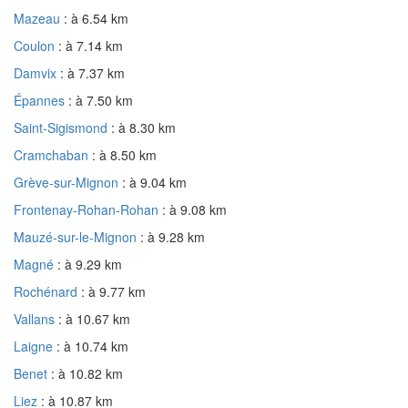
Mazeau
: à 6.54 km
Coulon
: à 7.14 km
Damvix
: à 7.37 km
Épannes
: à 7.50 km
Saint-Sigismond
: à 8.30 km
Cramchaban
: à 8.50 km
Grève-sur-Mignon
: à 9.04 km
Frontenay-Rohan-Rohan
: à 9.08 km
Mauzé-sur-le-Mignon
: à 9.28 km
Magné
: à 9.29 km
Rochénard
: à 9.77 km
Vallans
: à 10.67 km
Laigne
: à 10.74 km
Benet
: à 10.82 km
Liez
: à 10.87 km