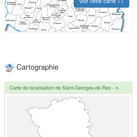
Voir cette carte >>
Cartographie
Carte de localisation de Saint-Georges-de-Rex
-
79