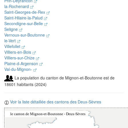
Prin-Deyrancon
la-Rochenard
Saint-Georges-de-Rex
Saint-Hilaire-la-Palud
Secondigne-sur-Belle
Seligne
Vernoux-sur-Boutonne
le-Vert
Villefollet
Villiers-en-Bois
Villiers-sur-Chize
Plaine-d-Argenson
Val-du-Mignon-
La population du canton de Mignon-et-Boutonne est de
18601 habitants (2024)
Voir la liste détaillée des cantons des Deux-Sèvres