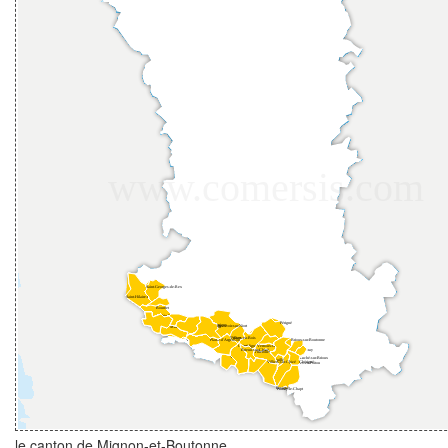
le canton de Mignon-et-Boutonne