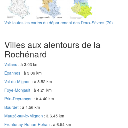
Voir toutes les cartes du département des Deux-Sèvres (79)
Villes aux alentours de la
Rochénard
Vallans
: à 3.03 km
Épannes
: à 3.06 km
Val-du-Mignon
: à 3.52 km
Foye-Monjault
: à 4.21 km
Prin-Deyrançon
: à 4.40 km
Bourdet
: à 4.56 km
Mauzé-sur-le-Mignon
: à 6.45 km
Frontenay-Rohan-Rohan
: à 6.54 km