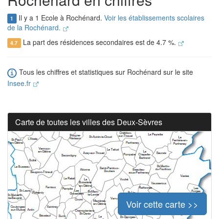
Il y a 1 Ecole à Rochénard.
Voir les établissements scolaires
1
de la Rochénard.
La part des résidences secondaires est de 4.7 %.
4.7
Tous les chiffres et statistiques sur Rochénard sur le site
Insee.fr
Carte de toutes les villes des Deux-Sèvres
Voir cette carte >>