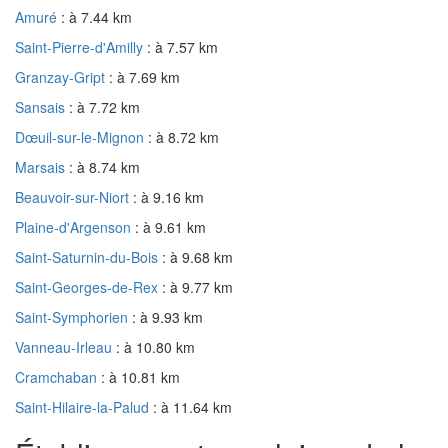
Amuré
: à 7.44 km
Saint-Pierre-d'Amilly
: à 7.57 km
Granzay-Gript
: à 7.69 km
Sansais
: à 7.72 km
Dœuil-sur-le-Mignon
: à 8.72 km
Marsais
: à 8.74 km
Beauvoir-sur-Niort
: à 9.16 km
Plaine-d'Argenson
: à 9.61 km
Saint-Saturnin-du-Bois
: à 9.68 km
Saint-Georges-de-Rex
: à 9.77 km
Saint-Symphorien
: à 9.93 km
Vanneau-Irleau
: à 10.80 km
Cramchaban
: à 10.81 km
Saint-Hilaire-la-Palud
: à 11.64 km