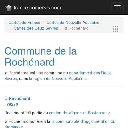
france.comersis.com
Toggl
navig
Cartes de France
Cartes de Nouvelle-Aquitaine
Cartes des Deux-Sèvres
la Rochénard
Commune de la
Rochénard
la Rochénard est une commune du
département des Deux-
Sèvres
, dans
la région de Nouvelle-Aquitaine.
la Rochénard
79270
Rochénard fait partie du
canton de Mignon-et-Boutonne
la Rochénard adhère à la
la communauté d'agglomération du
Niortais