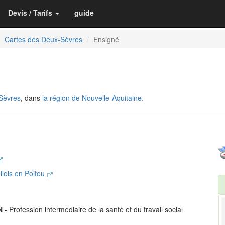
Devis / Tarifs
guide
Cartes des Deux-Sèvres
Ensigné
Sèvres
, dans
la région de Nouvelle-Aquitaine.
ois en Poitou
N
- Profession intermédiaire de la santé et du travail social