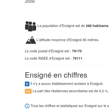
(2026)
La population d'Ensigné est de
288 habitants
L'altitude moyenne d'Ensigné 80 mètres.
Le code postal d'Ensigné est :
79170
Le code INSEE d'Ensigné est :
79111
Ensigné en chiffres
Il n'y a aucun établissement scolaire à Ensigné.
0
La part des résidences secondaires est de 9.2 %
9.2
Tous les chiffres et statistiques sur Ensigné sur le 