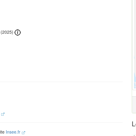
(2025)
.
L
site
Insee.fr