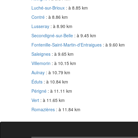
Luché-sur-Brioux
: à 8.85 km
Contré
: à 8.86 km
Lusseray
: à 8.90 km
Secondigné-sur-Belle
: à 9.45 km
Fontenille-Saint-Martin-d'Entraigues
: à 9.60 km
Saleignes
: à 9.65 km
Villemorin
: à 10.15 km
Aulnay
: à 10.79 km
Éduts
: à 10.84 km
Périgné
: à 11.11 km
Vert
: à 11.65 km
Romazières
: à 11.84 km