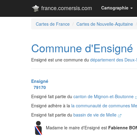
france.comersis.com
Cartographie
Cartes de France
Cartes de Nouvelle-Aquitaine
Commune d'Ensigné
Ensigné est une commune du
département des Deux-
Ensigné
79170
Ensigné fait partie du
canton de Mignon-et-Boutonne
Ensigné adhère à la
la communauté de communes Mell
Ensigné fait partie du
bassin de vie de Melle
Madame le maire d'Ensigné est
Fabienne BO