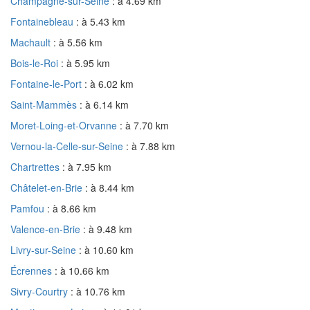
Champagne-sur-Seine
: à 4.69 km
Fontainebleau
: à 5.43 km
Machault
: à 5.56 km
Bois-le-Roi
: à 5.95 km
Fontaine-le-Port
: à 6.02 km
Saint-Mammès
: à 6.14 km
Moret-Loing-et-Orvanne
: à 7.70 km
Vernou-la-Celle-sur-Seine
: à 7.88 km
Chartrettes
: à 7.95 km
Châtelet-en-Brie
: à 8.44 km
Pamfou
: à 8.66 km
Valence-en-Brie
: à 9.48 km
Livry-sur-Seine
: à 10.60 km
Écrennes
: à 10.66 km
Sivry-Courtry
: à 10.76 km