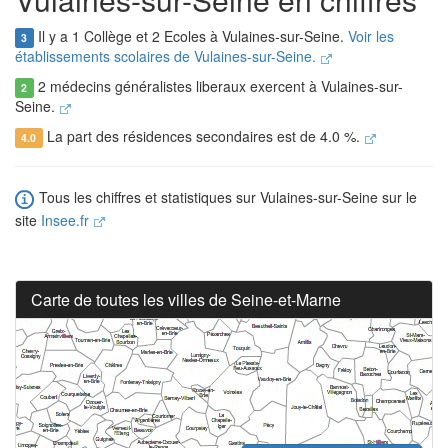
Il y a 1 Collège et 2 Ecoles à Vulaines-sur-Seine.
Voir les
3
établissements scolaires de Vulaines-sur-Seine.
2 médecins généralistes liberaux exercent à Vulaines-sur-
2
Seine.
La part des résidences secondaires est de 4.0 %.
4.0
Tous les chiffres et statistiques sur Vulaines-sur-Seine sur le
site
Insee.fr
Carte de toutes les villes de Seine-et-Marne