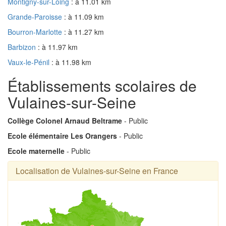
Montigny-sur-Loing
: à 11.01 km
Grande-Paroisse
: à 11.09 km
Bourron-Marlotte
: à 11.27 km
Barbizon
: à 11.97 km
Vaux-le-Pénil
: à 11.98 km
Établissements scolaires de
Vulaines-sur-Seine
Collège Colonel Arnaud Beltrame
- Public
Ecole élémentaire Les Orangers
- Public
Ecole maternelle
- Public
Localisation de Vulaines-sur-Seine en France