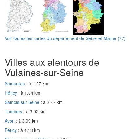
Voir toutes les cartes du département de Seine-et-Marne (77)
Villes aux alentours de
Vulaines-sur-Seine
Samoreau
: à 1.27 km
Héricy
: à 1.64 km
Samois-sur-Seine
: à 2.47 km
Thomery
: à 3.02 km
Avon
: à 3.99 km
Féricy
: à 4.13 km