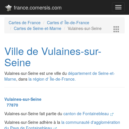
france.comersis.com
Toggl
navig
Cartes de France
Cartes d' Île-de-France
Cartes de Seine-et-Marne
Vulaines-sur-Seine
Ville de Vulaines-sur-
Seine
Vulaines-sur-Seine est une ville du
département de Seine-et-
Marne
, dans
la région d' Île-de-France.
Vulaines-sur-Seine
77870
Vulaines-sur-Seine fait partie du
canton de Fontainebleau
Vulaines-sur-Seine adhère à la
la communauté d'agglomération
du Pays de Fontainebleau