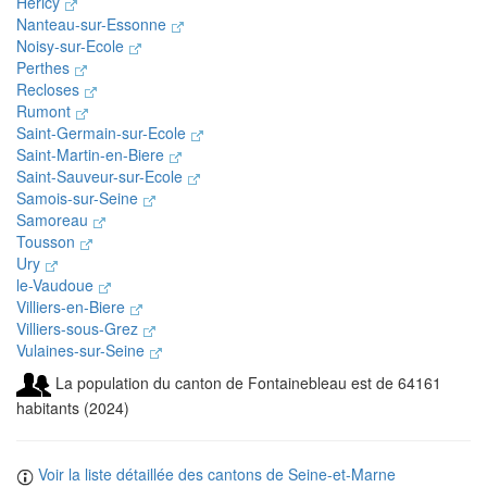
Hericy
Nanteau-sur-Essonne
Noisy-sur-Ecole
Perthes
Recloses
Rumont
Saint-Germain-sur-Ecole
Saint-Martin-en-Biere
Saint-Sauveur-sur-Ecole
Samois-sur-Seine
Samoreau
Tousson
Ury
le-Vaudoue
Villiers-en-Biere
Villiers-sous-Grez
Vulaines-sur-Seine
La population du canton de Fontainebleau est de 64161
habitants (2024)
Voir la liste détaillée des cantons de Seine-et-Marne