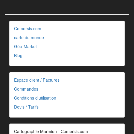
Comersis.com
carte du monde
Géo-Market
Blog
Espace client / Factures
Commandes
Conditions d'utilisation
Devis / Tarifs
Cartographie Marmion - Comersis.com