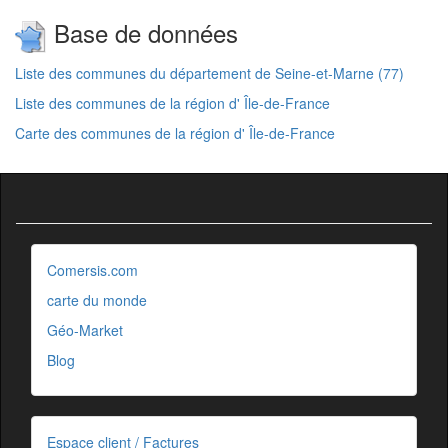
Base de données
Liste des communes du département de Seine-et-Marne (77)
Liste des communes de la région d' Île-de-France
Carte des communes de la région d' Île-de-France
Comersis.com
carte du monde
Géo-Market
Blog
Espace client / Factures