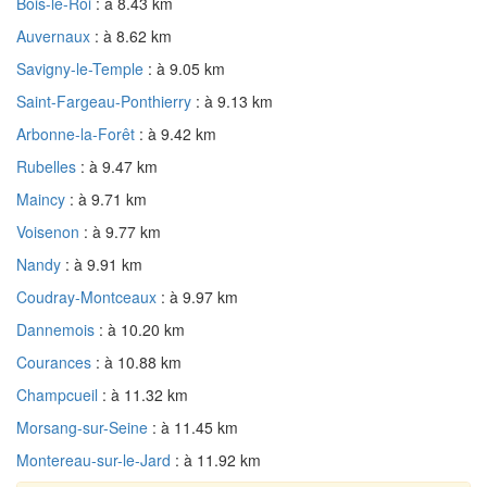
Bois-le-Roi
: à 8.43 km
Auvernaux
: à 8.62 km
Savigny-le-Temple
: à 9.05 km
Saint-Fargeau-Ponthierry
: à 9.13 km
Arbonne-la-Forêt
: à 9.42 km
Rubelles
: à 9.47 km
Maincy
: à 9.71 km
Voisenon
: à 9.77 km
Nandy
: à 9.91 km
Coudray-Montceaux
: à 9.97 km
Dannemois
: à 10.20 km
Courances
: à 10.88 km
Champcueil
: à 11.32 km
Morsang-sur-Seine
: à 11.45 km
Montereau-sur-le-Jard
: à 11.92 km