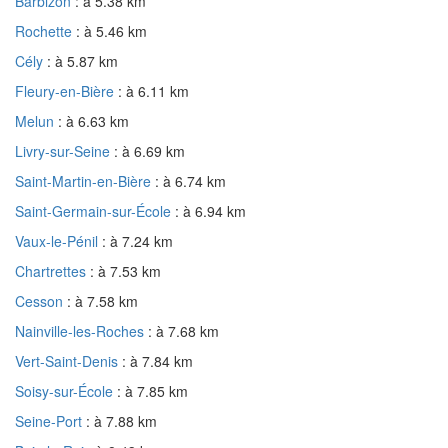
Barbizon
: à 5.38 km
Rochette
: à 5.46 km
Cély
: à 5.87 km
Fleury-en-Bière
: à 6.11 km
Melun
: à 6.63 km
Livry-sur-Seine
: à 6.69 km
Saint-Martin-en-Bière
: à 6.74 km
Saint-Germain-sur-École
: à 6.94 km
Vaux-le-Pénil
: à 7.24 km
Chartrettes
: à 7.53 km
Cesson
: à 7.58 km
Nainville-les-Roches
: à 7.68 km
Vert-Saint-Denis
: à 7.84 km
Soisy-sur-École
: à 7.85 km
Seine-Port
: à 7.88 km