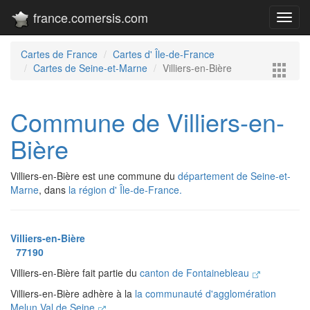
france.comersis.com
Toggl
navig
Cartes de France
Cartes d' Île-de-France
Cartes de Seine-et-Marne
Villiers-en-Bière
Commune de Villiers-en-
Bière
Villiers-en-Bière est une commune du
département de Seine-et-
Marne
, dans
la région d' Île-de-France.
Villiers-en-Bière
77190
Villiers-en-Bière fait partie du
canton de Fontainebleau
Villiers-en-Bière adhère à la
la communauté d'agglomération
Melun Val de Seine