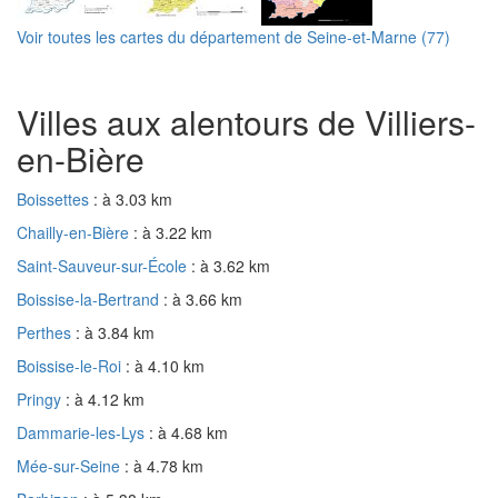
Voir toutes les cartes du département de Seine-et-Marne (77)
Villes aux alentours de Villiers-
en-Bière
Boissettes
: à 3.03 km
Chailly-en-Bière
: à 3.22 km
Saint-Sauveur-sur-École
: à 3.62 km
Boissise-la-Bertrand
: à 3.66 km
Perthes
: à 3.84 km
Boissise-le-Roi
: à 4.10 km
Pringy
: à 4.12 km
Dammarie-les-Lys
: à 4.68 km
Mée-sur-Seine
: à 4.78 km