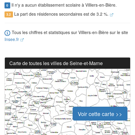
Il n'y a aucun établissement scolaire à Villiers-en-Bière.
0
La part des résidences secondaires est de 3.2 %.
3.2
Tous les chiffres et statistiques sur Villiers-en-Bière sur le site
Insee.fr
Carte de toutes les villes de Seine-et-Marne
Voir cette carte >>