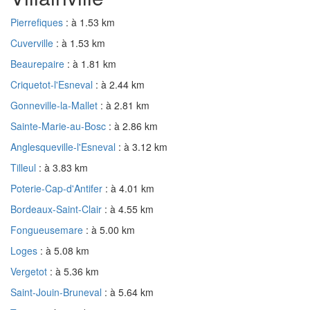
Pierrefiques
: à 1.53 km
Cuverville
: à 1.53 km
Beaurepaire
: à 1.81 km
Criquetot-l'Esneval
: à 2.44 km
Gonneville-la-Mallet
: à 2.81 km
Sainte-Marie-au-Bosc
: à 2.86 km
Anglesqueville-l'Esneval
: à 3.12 km
Tilleul
: à 3.83 km
Poterie-Cap-d'Antifer
: à 4.01 km
Bordeaux-Saint-Clair
: à 4.55 km
Fongueusemare
: à 5.00 km
Loges
: à 5.08 km
Vergetot
: à 5.36 km
Saint-Jouin-Bruneval
: à 5.64 km