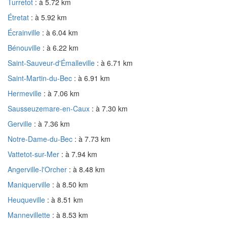
Turretot
: à 5.72 km
Étretat
: à 5.92 km
Écrainville
: à 6.04 km
Bénouville
: à 6.22 km
Saint-Sauveur-d'Émalleville
: à 6.71 km
Saint-Martin-du-Bec
: à 6.91 km
Hermeville
: à 7.06 km
Sausseuzemare-en-Caux
: à 7.30 km
Gerville
: à 7.36 km
Notre-Dame-du-Bec
: à 7.73 km
Vattetot-sur-Mer
: à 7.94 km
Angerville-l'Orcher
: à 8.48 km
Maniquerville
: à 8.50 km
Heuqueville
: à 8.51 km
Mannevillette
: à 8.53 km