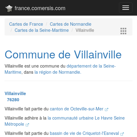
france.comersis.com
Toggl
navig
Cartes de France
Cartes de Normandie
Cartes de la Seine-Maritime
Villainville
Commune de Villainville
Villainville est une commune du
département de la Seine-
Maritime
, dans
la région de Normandie.
Villainville
76280
Villainville fait partie du
canton de Octeville-sur-Mer
Villainville adhère à la
la communauté urbaine Le Havre Seine
Métropole
Villainville fait partie du
bassin de vie de Criquetot-l'Esneval