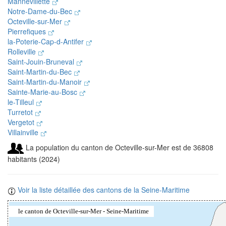
Mannevillette
Notre-Dame-du-Bec
Octeville-sur-Mer
Pierrefiques
la-Poterie-Cap-d-Antifer
Rolleville
Saint-Jouin-Bruneval
Saint-Martin-du-Bec
Saint-Martin-du-Manoir
Sainte-Marie-au-Bosc
le-Tilleul
Turretot
Vergetot
Villainville
La population du canton de Octeville-sur-Mer est de 36808
habitants (2024)
Voir la liste détaillée des cantons de la Seine-Maritime