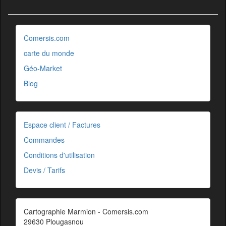
Comersis.com
carte du monde
Géo-Market
Blog
Espace client / Factures
Commandes
Conditions d'utilisation
Devis / Tarifs
Cartographie Marmion - Comersis.com
29630 Plougasnou