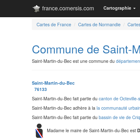
france.comersis.com
Cartographie
Cartes de France
Cartes de Normandie
Cartes
Commune de Saint-M
Saint-Martin-du-Bec est une commune du
département
Saint-Martin-du-Bec
76133
Saint-Martin-du-Bec fait partie du
canton de Octeville
Saint-Martin-du-Bec adhère à la
la communauté urbai
Saint-Martin-du-Bec fait partie du
bassin de vie de Cri
Madame le maire de Saint-Martin-du-Bec est
D