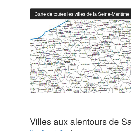
Carte de toutes les villes de la Seine-Maritime
Villes aux alentours de S