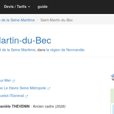
Devis / Tarifs
guide
 de la Seine-Maritime
Saint-Martin-du-Bec
artin-du-Bec
 de la Seine-Maritime
, dans
la région de Normandie.
-sur-Mer
ne Le Havre Seine Métropole
quetot-l'Esneval
anièle THEVENIN
- Ancien cadre
(2026)