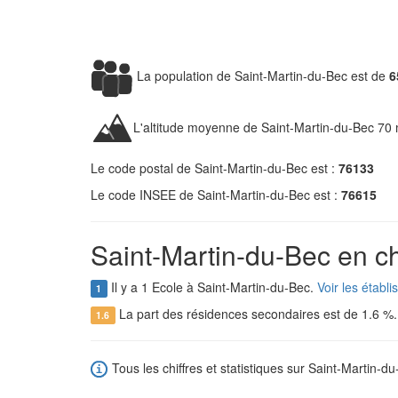
La population de Saint-Martin-du-Bec est de
6
L'altitude moyenne de Saint-Martin-du-Bec 70 
Le code postal de Saint-Martin-du-Bec est :
76133
Le code INSEE de Saint-Martin-du-Bec est :
76615
Saint-Martin-du-Bec en ch
Il y a 1 Ecole à Saint-Martin-du-Bec.
Voir les établ
1
La part des résidences secondaires est de 1.6 %
1.6
Tous les chiffres et statistiques sur Saint-Martin-du