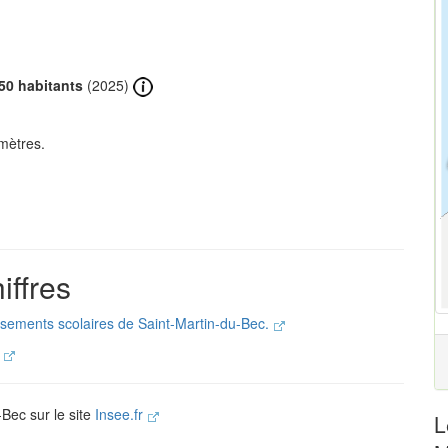
50 habitants
(2025)
mètres.
iffres
issements scolaires de Saint-Martin-du-Bec.
.
-Bec sur le site
Insee.fr
L