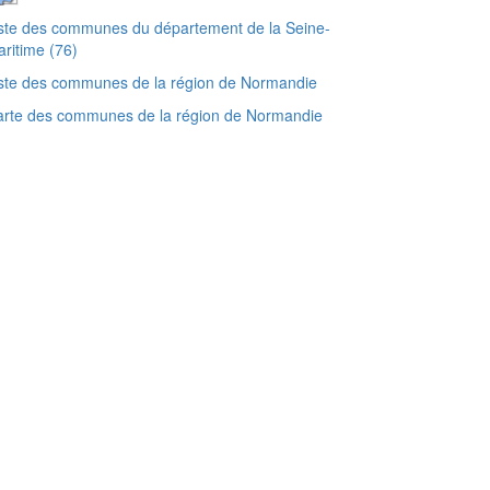
ste des communes du département de la Seine-
ritime (76)
ste des communes de la région de Normandie
arte des communes de la région de Normandie