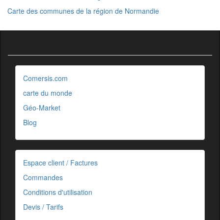
Carte des communes de la région de Normandie
Comersis.com
carte du monde
Géo-Market
Blog
Espace client / Factures
Commandes
Conditions d'utilisation
Devis / Tarifs