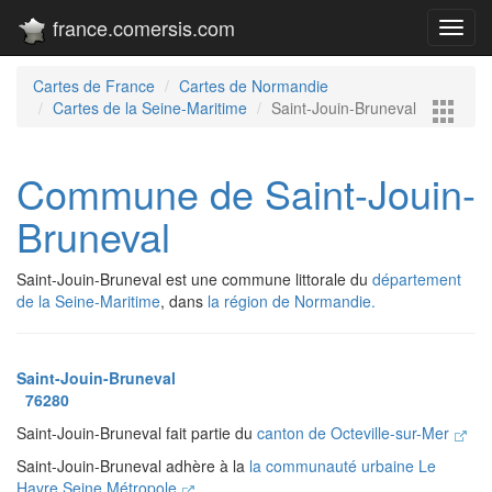
france.comersis.com
Toggl
navig
Cartes de France
Cartes de Normandie
Cartes de la Seine-Maritime
Saint-Jouin-Bruneval
Commune de Saint-Jouin-
Bruneval
Saint-Jouin-Bruneval est une commune littorale du
département
de la Seine-Maritime
, dans
la région de Normandie.
Saint-Jouin-Bruneval
76280
Saint-Jouin-Bruneval fait partie du
canton de Octeville-sur-Mer
Saint-Jouin-Bruneval adhère à la
la communauté urbaine Le
Havre Seine Métropole