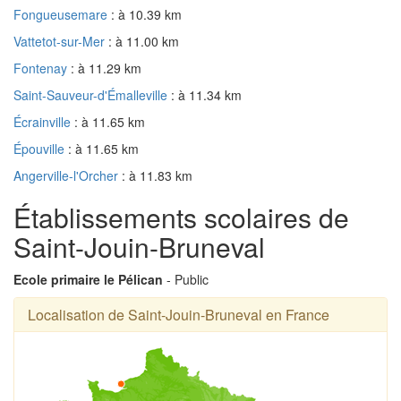
Fongueusemare
: à 10.39 km
Vattetot-sur-Mer
: à 11.00 km
Fontenay
: à 11.29 km
Saint-Sauveur-d'Émalleville
: à 11.34 km
Écrainville
: à 11.65 km
Épouville
: à 11.65 km
Angerville-l'Orcher
: à 11.83 km
Établissements scolaires de
Saint-Jouin-Bruneval
Ecole primaire le Pélican
- Public
Localisation de Saint-Jouin-Bruneval en France