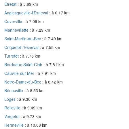
Étretat
: à 5.69 km
Anglesqueville-l'Esneval
: à 6.17 km
Cuverville
: à 7.09 km
Mannevillette
: à 7.29 km
Saint-Martin-du-Bec
: à 7.49 km
Criquetot-l'Esneval
: à 7.55 km
Turretot
: à 7.75 km
Bordeaux-Saint-Clair
: à 7.81 km
Cauville-sur-Mer
: à 7.91 km
Notre-Dame-du-Bec
: à 8.42 km
Bénouville
: à 8.53 km
Loges
: à 9.30 km
Rolleville
: à 9.49 km
Vergetot
: à 9.73 km
Hermeville
: à 10.08 km