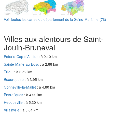
Voir toutes les cartes du département de la Seine-Maritime (76)
Villes aux alentours de Saint-
Jouin-Bruneval
Poterie-Cap-d'Antifer
: à 2.10 km
Sainte-Marie-au-Bosc
: à 2.88 km
Tilleul
: à 3.52 km
Beaurepaire
: à 3.95 km
Gonneville-la-Mallet
: à 4.80 km
Pierrefiques
: à 4.99 km
Heuqueville
: à 5.30 km
Villainville
: à 5.64 km