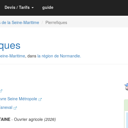
Devis / Tarifs
guide
 de la Seine-Maritime
Pierrefiques
ques
Seine-Maritime
, dans
la région de Normandie.
avre Seine Métropole
'Esneval
TAINE
- Ouvrier agricole
(2026)