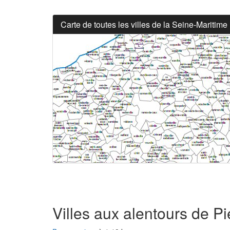
Carte de toutes les villes de la Seine-Maritime
Villes aux alentours de Pi