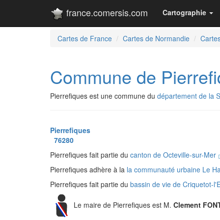
france.comersis.com
Cartographie
Cartes de France
Cartes de Normandie
Cartes
Commune de Pierrefi
Pierrefiques est une commune du
département de la 
Pierrefiques
76280
Pierrefiques fait partie du
canton de Octeville-sur-Mer
Pierrefiques adhère à la
la communauté urbaine Le H
Pierrefiques fait partie du
bassin de vie de Criquetot-l
Le maire de Pierrefiques est M.
Clement FON