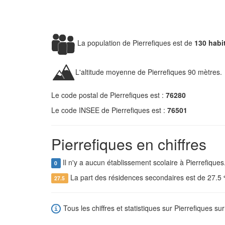
La population de Pierrefiques est de
130 habi
L'altitude moyenne de Pierrefiques 90 mètres.
Le code postal de Pierrefiques est :
76280
Le code INSEE de Pierrefiques est :
76501
Pierrefiques en chiffres
Il n'y a aucun établissement scolaire à Pierrefiques
0
La part des résidences secondaires est de 27.5
27.5
Tous les chiffres et statistiques sur Pierrefiques sur