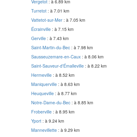
Vergetot
: à 6.89 km
Turretot
: à 7.01 km
Vattetot-sur-Mer
: à 7.05 km
Écrainville
: à 7.15 km
Gerville
: à 7.43 km
Saint-Martin-du-Bec
: à 7.98 km
Sausseuzemare-en-Caux
: à 8.06 km
Saint-Sauveur-d'Émalleville
: à 8.22 km
Hermeville
: à 8.52 km
Maniquerville
: à 8.63 km
Heuqueville
: à 8.77 km
Notre-Dame-du-Bec
: à 8.85 km
Froberville
: à 8.95 km
Yport
: à 9.24 km
Mannevillette
: à 9.29 km