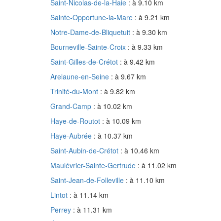
Saint-Nicolas-de-la-Haie
: à 9.10 km
Sainte-Opportune-la-Mare
: à 9.21 km
Notre-Dame-de-Bliquetuit
: à 9.30 km
Bourneville-Sainte-Croix
: à 9.33 km
Saint-Gilles-de-Crétot
: à 9.42 km
Arelaune-en-Seine
: à 9.67 km
Trinité-du-Mont
: à 9.82 km
Grand-Camp
: à 10.02 km
Haye-de-Routot
: à 10.09 km
Haye-Aubrée
: à 10.37 km
Saint-Aubin-de-Crétot
: à 10.46 km
Maulévrier-Sainte-Gertrude
: à 11.02 km
Saint-Jean-de-Folleville
: à 11.10 km
Lintot
: à 11.14 km
Perrey
: à 11.31 km