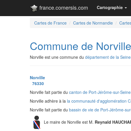
france.comersis.com
Cartographie
Cartes de France
Cartes de Normandie
Cartes
Commune de Norvill
Norville est une commune du
département de la Seine
Norville
76330
Norville fait partie du
canton de Port-Jérôme-sur-Sein
Norville adhère à la
la communauté d'agglomération 
Norville fait partie du
bassin de vie de Port-Jérôme-su
Le maire de Norville est M.
Reynald HAUCHA