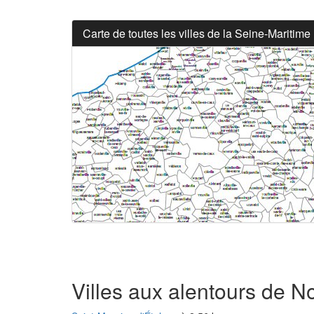
Carte de toutes les villes de la Seine-Maritime
Villes aux alentours de No