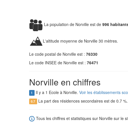
La population de Norville est de
996 habitant
L'altitude moyenne de Norville 30 mètres.
Le code postal de Norville est :
76330
Le code INSEE de Norville est :
76471
Norville en chiffres
Il y a 1 Ecole à Norville.
Voir les établissements sco
1
La part des résidences secondaires est de 0.7 %
0.7
Tous les chiffres et statistiques sur Norville sur le s