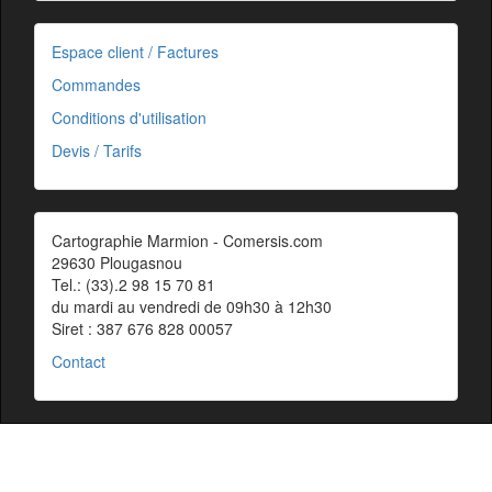
Espace client / Factures
Commandes
Conditions d'utilisation
Devis / Tarifs
Cartographie Marmion - Comersis.com
29630 Plougasnou
Tel.: (33).2 98 15 70 81
du mardi au vendredi de 09h30 à 12h30
Siret : 387 676 828 00057
Contact