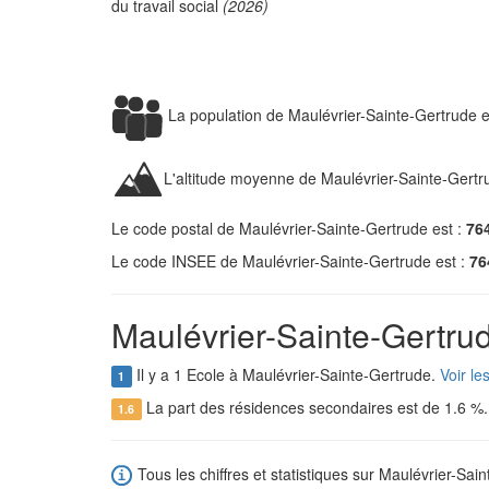
du travail social
(2026)
La population de Maulévrier-Sainte-Gertrude 
L'altitude moyenne de Maulévrier-Sainte-Gertr
Le code postal de Maulévrier-Sainte-Gertrude est :
76
Le code INSEE de Maulévrier-Sainte-Gertrude est :
76
Maulévrier-Sainte-Gertrud
Il y a 1 Ecole à Maulévrier-Sainte-Gertrude.
Voir le
1
La part des résidences secondaires est de 1.6 %
1.6
Tous les chiffres et statistiques sur Maulévrier-Sain