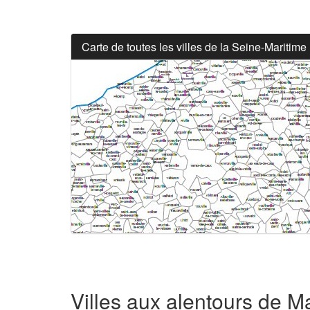
Carte de toutes les villes de la Seine-Maritime
Villes aux alentours de M