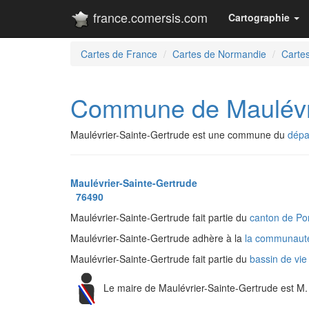
france.comersis.com
Cartographie
Cartes de France
Cartes de Normandie
Cartes
Commune de Maulévri
Maulévrier-Sainte-Gertrude est une commune du
dépa
Maulévrier-Sainte-Gertrude
76490
Maulévrier-Sainte-Gertrude fait partie du
canton de Po
Maulévrier-Sainte-Gertrude adhère à la
la communauté
Maulévrier-Sainte-Gertrude fait partie du
bassin de vi
Le maire de Maulévrier-Sainte-Gertrude est M