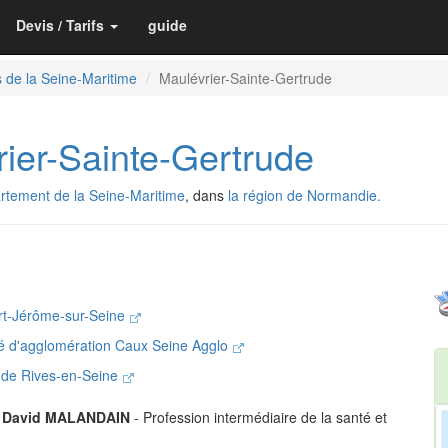
Devis / Tarifs
guide
 de la Seine-Maritime
Maulévrier-Sainte-Gertrude
er-Sainte-Gertrude
rtement de la Seine-Maritime
, dans
la région de Normandie.
rt-Jérôme-sur-Seine
 d'agglomération Caux Seine Agglo
e de Rives-en-Seine
.
David MALANDAIN
- Profession intermédiaire de la santé et