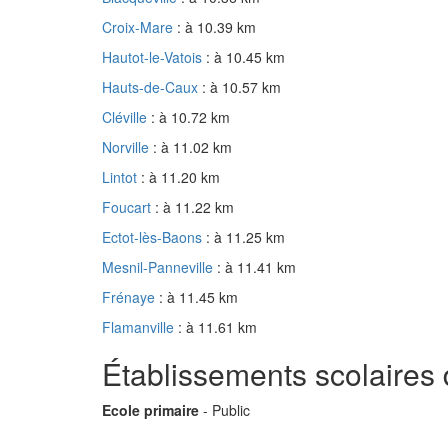
Croix-Mare
: à 10.39 km
Hautot-le-Vatois
: à 10.45 km
Hauts-de-Caux
: à 10.57 km
Cléville
: à 10.72 km
Norville
: à 11.02 km
Lintot
: à 11.20 km
Foucart
: à 11.22 km
Ectot-lès-Baons
: à 11.25 km
Mesnil-Panneville
: à 11.41 km
Frénaye
: à 11.45 km
Flamanville
: à 11.61 km
Établissements scolaires
Ecole primaire
- Public