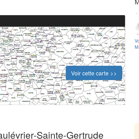
M
Vo
Ma
Voir cette carte >>
aulévrier-Sainte-Gertrude