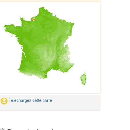
Téléchargez cette carte