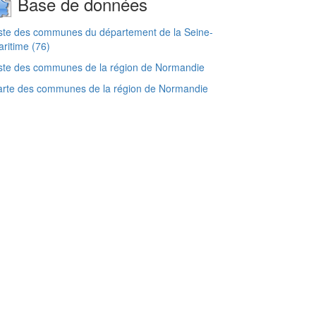
Base de données
ste des communes du département de la Seine-
ritime (76)
ste des communes de la région de Normandie
arte des communes de la région de Normandie