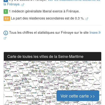
la Frénaye.
1 médecin généraliste liberal exerce à Frénaye.
1
La part des résidences secondaires est de 0.3 %.
0.3
Tous les chiffres et statistiques sur Frénaye sur le site
Insee.fr
Carte de toutes les villes de la Seine-Maritime
Voir cette carte >>