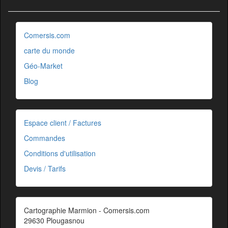
Comersis.com
carte du monde
Géo-Market
Blog
Espace client / Factures
Commandes
Conditions d'utilisation
Devis / Tarifs
Cartographie Marmion - Comersis.com
29630 Plougasnou