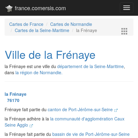
france.comersis.com
Toggl
navig
Cartes de France
Cartes de Normandie
Cartes de la Seine-Maritime
la Frénaye
Ville de la Frénaye
la Frénaye est une ville du
département de la Seine-Maritime
,
dans
la région de Normandie.
la Frénaye
76170
Frénaye fait partie du
canton de Port-Jérôme-sur-Seine
la Frénaye adhère à la
la communauté d'agglomération Caux
Seine Agglo
la Frénaye fait partie du
bassin de vie de Port-Jérôme-sur-Seine