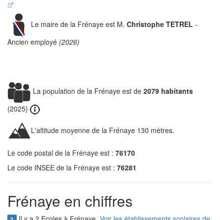
Le maire de la Frénaye est M.
Christophe TETREL
-
Ancien employé
(2026)
La population de la Frénaye est de
2079 habitants
(2025)
L'altitude moyenne de la Frénaye 130 mètres.
Le code postal de la Frénaye est :
76170
Le code INSEE de la Frénaye est :
76281
Frénaye en chiffres
Il y a 2 Ecoles à Frénaye.
Voir les établissements scolaires de
2