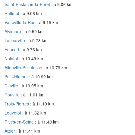
Saint-Eustache-la-Forêt
: à 9.06 km
Raffetot
: à 9.06 km
Vatteville-la-Rue
: à 9.15 km
Alvimare
: à 9.59 km
Tancarville
: à 9.73 km
Foucart
: à 9.76 km
Nointot
: à 10.49 km
Allouville-Bellefosse
: à 10.79 km
Bois-Himont
: à 10.92 km
Cléville
: à 10.95 km
Rouville
: à 11.01 km
Trois-Pierres
: à 11.19 km
Louvetot
: à 11.32 km
Rives-en-Seine
: à 11.40 km
Aizier
: à 11.41 km