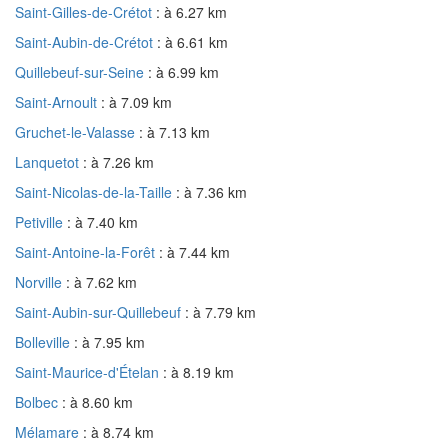
Saint-Gilles-de-Crétot
: à 6.27 km
Saint-Aubin-de-Crétot
: à 6.61 km
Quillebeuf-sur-Seine
: à 6.99 km
Saint-Arnoult
: à 7.09 km
Gruchet-le-Valasse
: à 7.13 km
Lanquetot
: à 7.26 km
Saint-Nicolas-de-la-Taille
: à 7.36 km
Petiville
: à 7.40 km
Saint-Antoine-la-Forêt
: à 7.44 km
Norville
: à 7.62 km
Saint-Aubin-sur-Quillebeuf
: à 7.79 km
Bolleville
: à 7.95 km
Saint-Maurice-d'Ételan
: à 8.19 km
Bolbec
: à 8.60 km
Mélamare
: à 8.74 km