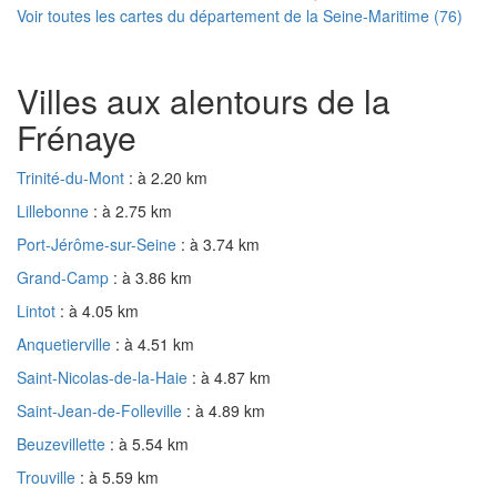
Voir toutes les cartes du département de la Seine-Maritime (76)
Villes aux alentours de la
Frénaye
Trinité-du-Mont
: à 2.20 km
Lillebonne
: à 2.75 km
Port-Jérôme-sur-Seine
: à 3.74 km
Grand-Camp
: à 3.86 km
Lintot
: à 4.05 km
Anquetierville
: à 4.51 km
Saint-Nicolas-de-la-Haie
: à 4.87 km
Saint-Jean-de-Folleville
: à 4.89 km
Beuzevillette
: à 5.54 km
Trouville
: à 5.59 km