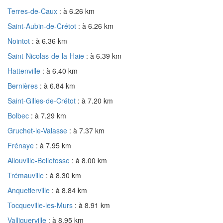
Terres-de-Caux
: à 6.26 km
Saint-Aubin-de-Crétot
: à 6.26 km
Nointot
: à 6.36 km
Saint-Nicolas-de-la-Haie
: à 6.39 km
Hattenville
: à 6.40 km
Bernières
: à 6.84 km
Saint-Gilles-de-Crétot
: à 7.20 km
Bolbec
: à 7.29 km
Gruchet-le-Valasse
: à 7.37 km
Frénaye
: à 7.95 km
Allouville-Bellefosse
: à 8.00 km
Trémauville
: à 8.30 km
Anquetierville
: à 8.84 km
Tocqueville-les-Murs
: à 8.91 km
Valliquerville
: à 8.95 km