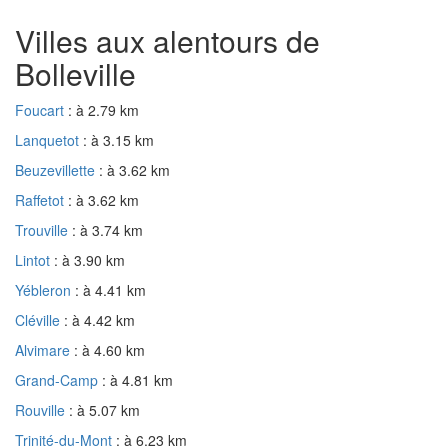
Villes aux alentours de
Bolleville
Foucart
: à 2.79 km
Lanquetot
: à 3.15 km
Beuzevillette
: à 3.62 km
Raffetot
: à 3.62 km
Trouville
: à 3.74 km
Lintot
: à 3.90 km
Yébleron
: à 4.41 km
Cléville
: à 4.42 km
Alvimare
: à 4.60 km
Grand-Camp
: à 4.81 km
Rouville
: à 5.07 km
Trinité-du-Mont
: à 6.23 km