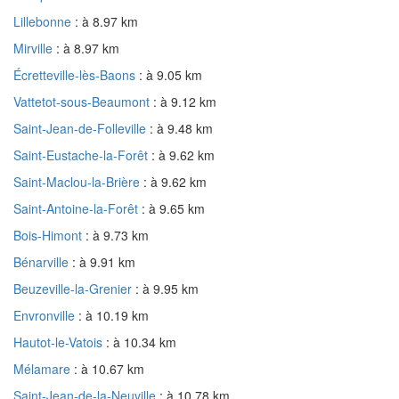
Lillebonne
: à 8.97 km
Mirville
: à 8.97 km
Écretteville-lès-Baons
: à 9.05 km
Vattetot-sous-Beaumont
: à 9.12 km
Saint-Jean-de-Folleville
: à 9.48 km
Saint-Eustache-la-Forêt
: à 9.62 km
Saint-Maclou-la-Brière
: à 9.62 km
Saint-Antoine-la-Forêt
: à 9.65 km
Bois-Himont
: à 9.73 km
Bénarville
: à 9.91 km
Beuzeville-la-Grenier
: à 9.95 km
Envronville
: à 10.19 km
Hautot-le-Vatois
: à 10.34 km
Mélamare
: à 10.67 km
Saint-Jean-de-la-Neuville
: à 10.78 km