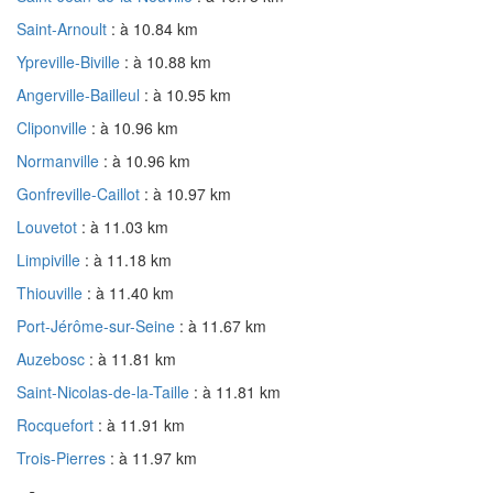
Saint-Arnoult
: à 10.84 km
Ypreville-Biville
: à 10.88 km
Angerville-Bailleul
: à 10.95 km
Cliponville
: à 10.96 km
Normanville
: à 10.96 km
Gonfreville-Caillot
: à 10.97 km
Louvetot
: à 11.03 km
Limpiville
: à 11.18 km
Thiouville
: à 11.40 km
Port-Jérôme-sur-Seine
: à 11.67 km
Auzebosc
: à 11.81 km
Saint-Nicolas-de-la-Taille
: à 11.81 km
Rocquefort
: à 11.91 km
Trois-Pierres
: à 11.97 km