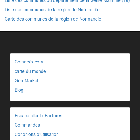
Liste des communes de la région de Normandie
Carte des communes de la région de Normandie
Comersis.com
carte du monde
Géo-Market
Blog
Espace client / Factures
Commandes
Conditions d'utilisation