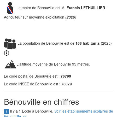
Le maire de Bénouville est M.
Francis LETHUILLIER
-
Agriculteur sur moyenne exploitation
(2026)
La population de Bénouville est de
168 habitants
(2025)
L'altitude moyenne de Bénouville 95 mètres.
Le code postal de Bénouville est :
76790
Le code INSEE de Bénouville est :
76079
Bénouville en chiffres
Il y a 1 Ecole à Bénouville.
Voir les établissements scolaires de
1
Bénouville.