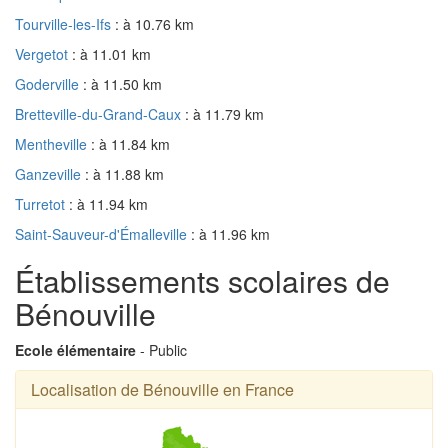
Tourville-les-Ifs
: à 10.76 km
Vergetot
: à 11.01 km
Goderville
: à 11.50 km
Bretteville-du-Grand-Caux
: à 11.79 km
Mentheville
: à 11.84 km
Ganzeville
: à 11.88 km
Turretot
: à 11.94 km
Saint-Sauveur-d'Émalleville
: à 11.96 km
Établissements scolaires de
Bénouville
Ecole élémentaire
- Public
Localisation de Bénouville en France