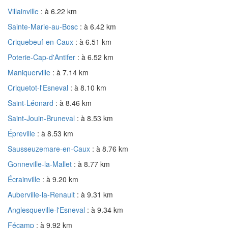
Villainville
: à 6.22 km
Sainte-Marie-au-Bosc
: à 6.42 km
Criquebeuf-en-Caux
: à 6.51 km
Poterie-Cap-d'Antifer
: à 6.52 km
Maniquerville
: à 7.14 km
Criquetot-l'Esneval
: à 8.10 km
Saint-Léonard
: à 8.46 km
Saint-Jouin-Bruneval
: à 8.53 km
Épreville
: à 8.53 km
Sausseuzemare-en-Caux
: à 8.76 km
Gonneville-la-Mallet
: à 8.77 km
Écrainville
: à 9.20 km
Auberville-la-Renault
: à 9.31 km
Anglesqueville-l'Esneval
: à 9.34 km
Fécamp
: à 9.92 km