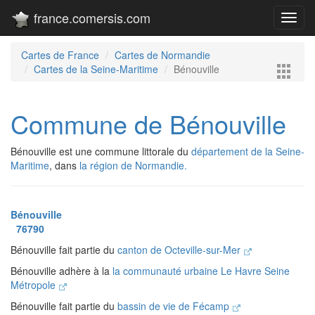
france.comersis.com
Toggl
navig
Cartes de France
Cartes de Normandie
Cartes de la Seine-Maritime
Bénouville
Commune de Bénouville
Bénouville est une commune littorale du
département de la Seine-
Maritime
, dans
la région de Normandie.
Bénouville
76790
Bénouville fait partie du
canton de Octeville-sur-Mer
Bénouville adhère à la
la communauté urbaine Le Havre Seine
Métropole
Bénouville fait partie du
bassin de vie de Fécamp