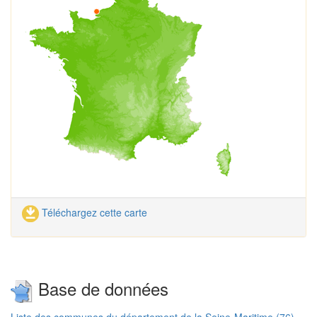
Téléchargez cette carte
Base de données
Liste des communes du département de la Seine-Maritime (76)