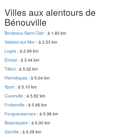
Villes aux alentours de
Bénouville
Bordeaux-Saint-Clair
: à 1.82 km
Vattetot-sur-Mer
: à 2.53 km
Loges
: à 2.99 km
Étretat
: à 3.44 km
Tilleul
: à 5.02 km
Pierrefiques
: à 5.04 km
Yport
: à 5.10 km
Cuverville
: à 5.82 km
Froberville
: à 5.86 km
Fongueusemare
: à 5.98 km
Beaurepaire
: à 6.00 km
Gerville
: à 6.08 km