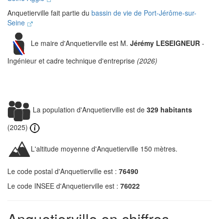
Anquetierville fait partie du
bassin de vie de Port-Jérôme-sur-
Seine
Le maire d'Anquetierville est M.
Jérémy LESEIGNEUR
-
Ingénieur et cadre technique d'entreprise
(2026)
La population d'Anquetierville est de
329 habitants
(2025)
L'altitude moyenne d'Anquetierville 150 mètres.
Le code postal d'Anquetierville est :
76490
Le code INSEE d'Anquetierville est :
76022
Anquetierville en chiffres