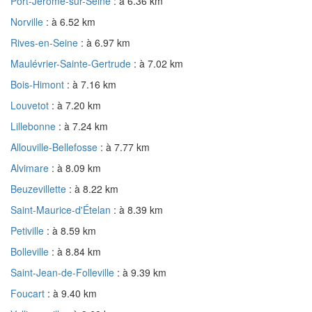
Port-Jérôme-sur-Seine
: à 6.36 km
Norville
: à 6.52 km
Rives-en-Seine
: à 6.97 km
Maulévrier-Sainte-Gertrude
: à 7.02 km
Bois-Himont
: à 7.16 km
Louvetot
: à 7.20 km
Lillebonne
: à 7.24 km
Allouville-Bellefosse
: à 7.77 km
Alvimare
: à 8.09 km
Beuzevillette
: à 8.22 km
Saint-Maurice-d'Ételan
: à 8.39 km
Petiville
: à 8.59 km
Bolleville
: à 8.84 km
Saint-Jean-de-Folleville
: à 9.39 km
Foucart
: à 9.40 km