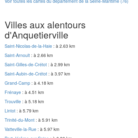
Voir toutes les cartes du département de la Seine-Maritime (76)
Villes aux alentours
d'Anquetierville
Saint-Nicolas-de-la-Haie
: à 2.63 km
Saint-Arnoult
: à 2.66 km
Saint-Gilles-de-Crétot
: à 2.99 km
Saint-Aubin-de-Crétot
: à 3.97 km
Grand-Camp
: à 4.18 km
Frénaye
: à 4.51 km
Trouville
: à 5.18 km
Lintot
: à 5.79 km
Trinité-du-Mont
: à 5.91 km
Vatteville-la-Rue
: à 5.97 km