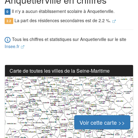
Il n'y a aucun établissement scolaire à Anquetierville.
0
La part des résidences secondaires est de 2.2 %.
2.2
Tous les chiffres et statistiques sur Anquetierville sur le site
Insee.fr
Carte de toutes les villes de la Seine-Maritime
Voir cette carte >>