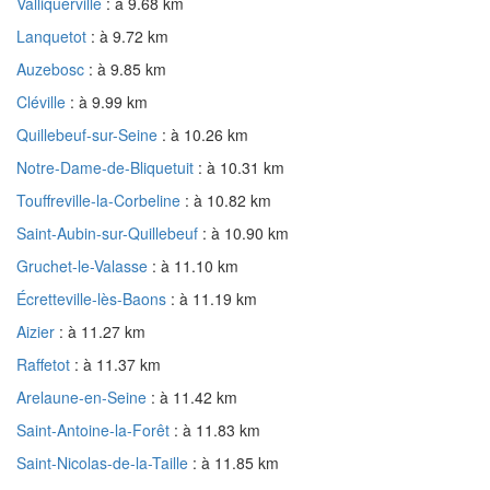
Valliquerville
: à 9.68 km
Lanquetot
: à 9.72 km
Auzebosc
: à 9.85 km
Cléville
: à 9.99 km
Quillebeuf-sur-Seine
: à 10.26 km
Notre-Dame-de-Bliquetuit
: à 10.31 km
Touffreville-la-Corbeline
: à 10.82 km
Saint-Aubin-sur-Quillebeuf
: à 10.90 km
Gruchet-le-Valasse
: à 11.10 km
Écretteville-lès-Baons
: à 11.19 km
Aizier
: à 11.27 km
Raffetot
: à 11.37 km
Arelaune-en-Seine
: à 11.42 km
Saint-Antoine-la-Forêt
: à 11.83 km
Saint-Nicolas-de-la-Taille
: à 11.85 km