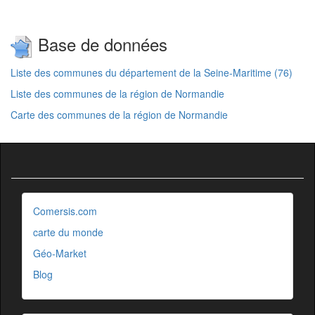
Base de données
Liste des communes du département de la Seine-Maritime (76)
Liste des communes de la région de Normandie
Carte des communes de la région de Normandie
Comersis.com
carte du monde
Géo-Market
Blog