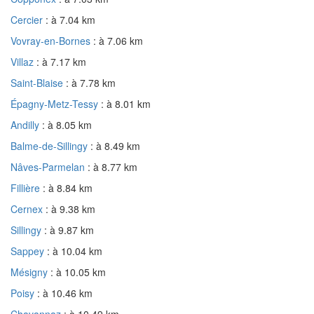
Cercier
: à 7.04 km
Vovray-en-Bornes
: à 7.06 km
Villaz
: à 7.17 km
Saint-Blaise
: à 7.78 km
Épagny-Metz-Tessy
: à 8.01 km
Andilly
: à 8.05 km
Balme-de-Sillingy
: à 8.49 km
Nâves-Parmelan
: à 8.77 km
Fillière
: à 8.84 km
Cernex
: à 9.38 km
Sillingy
: à 9.87 km
Sappey
: à 10.04 km
Mésigny
: à 10.05 km
Poisy
: à 10.46 km
Chavannaz
: à 10.49 km