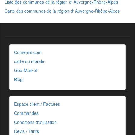
Liste des communes de la région d' Auvergne-Rhône-Alpes
Carte des communes de la région d' Auvergne-Rhône-Alpes
Comersis.com
carte du monde
Géo-Market
Blog
Espace client / Factures
Commandes
Conditions d'utilisation
Devis / Tarifs