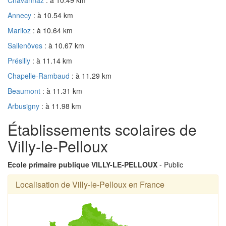
Annecy
: à 10.54 km
Marlioz
: à 10.64 km
Sallenôves
: à 10.67 km
Présilly
: à 11.14 km
Chapelle-Rambaud
: à 11.29 km
Beaumont
: à 11.31 km
Arbusigny
: à 11.98 km
Établissements scolaires de
Villy-le-Pelloux
Ecole primaire publique VILLY-LE-PELLOUX
- Public
Localisation de Villy-le-Pelloux en France