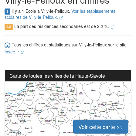
Il y a 1 Ecole à Villy-le-Pelloux.
Voir les établissements
1
scolaires de Villy-le-Pelloux.
La part des résidences secondaires est de 2.2 %.
2.2
Tous les chiffres et statistiques sur Villy-le-Pelloux sur le site
Insee.fr
Carte de toutes les villes de la Haute-Savoie
Voir cette carte >>