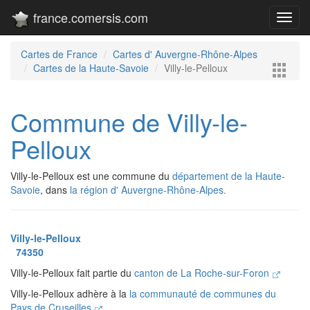
france.comersis.com
Toggl
navig
Cartes de France
Cartes d' Auvergne-Rhône-Alpes
Cartes de la Haute-Savoie
Villy-le-Pelloux
Commune de Villy-le-
Pelloux
Villy-le-Pelloux est une commune du
département de la Haute-
Savoie
, dans
la région d' Auvergne-Rhône-Alpes.
Villy-le-Pelloux
74350
Villy-le-Pelloux fait partie du
canton de La Roche-sur-Foron
Villy-le-Pelloux adhère à la
la communauté de communes du
Pays de Cruseilles