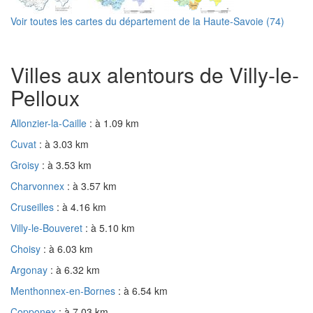
Voir toutes les cartes du département de la Haute-Savoie (74)
Villes aux alentours de Villy-le-
Pelloux
Allonzier-la-Caille
: à 1.09 km
Cuvat
: à 3.03 km
Groisy
: à 3.53 km
Charvonnex
: à 3.57 km
Cruseilles
: à 4.16 km
Villy-le-Bouveret
: à 5.10 km
Choisy
: à 6.03 km
Argonay
: à 6.32 km
Menthonnex-en-Bornes
: à 6.54 km
Copponex
: à 7.03 km