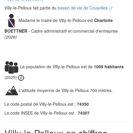
Villy-le-Pelloux fait partie du
bassin de vie de Cruseilles
Madame le maire de Villy-le-Pelloux est
Charlotte
BOETTNER
- Cadre administratif et commercial d'entreprise
(2026)
La population de Villy-le-Pelloux est de
1009 habitants
(2025)
L'altitude moyenne de Villy-le-Pelloux 700 mètres.
Le code postal de Villy-le-Pelloux est :
74350
Le code INSEE de Villy-le-Pelloux est :
74307
Villy-le-Pelloux en chiffres