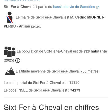
Sixt-Fer-à-Cheval fait partie du
bassin de vie de Samoëns
Le maire de Sixt-Fer-à-Cheval est M.
Cédric MIONNET-
PERDU
- Artisan
(2026)
La population de Sixt-Fer-à-Cheval est de
728 habitants
(2025)
L'altitude moyenne de Sixt-Fer-à-Cheval 756 mètres.
Le code postal de Sixt-Fer-à-Cheval est :
74740
Le code INSEE de Sixt-Fer-à-Cheval est :
74273
Sixt-Fer-à-Cheval en chiffres