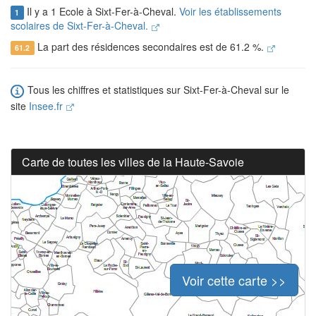
Il y a 1 Ecole à Sixt-Fer-à-Cheval.
Voir les établissements
1
scolaires de Sixt-Fer-à-Cheval.
La part des résidences secondaires est de 61.2 %.
61.2
Tous les chiffres et statistiques sur Sixt-Fer-à-Cheval sur le
site
Insee.fr
Carte de toutes les villes de la Haute-Savoie
Voir cette carte >>