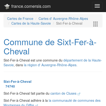
france.comersis.com
Toggl
navig
Cartes de France
Cartes d' Auvergne-Rhône-Alpes
Cartes de la Haute-Savoie
Sixt-Fer-à-Cheval
Commune de Sixt-Fer-à-
Cheval
Sixt-Fer-à-Cheval est une commune du
département de la Haute-
Savoie
, dans
la région d' Auvergne-Rhône-Alpes.
Sixt-Fer-à-Cheval
74740
Sixt-Fer-à-Cheval fait partie du
canton de Cluses
Sixt-Fer-à-Cheval adhère à la
la communauté de communes des
Montagnes du Giffre