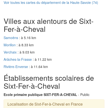
Voir toutes les cartes du département de la Haute-Savoie (74)
Villes aux alentours de Sixt-
Fer-à-Cheval
Samoëns
: à 5.16 km
Morillon
: à 8.33 km
Verchaix
: à 9.03 km
Arâches-la-Frasse
: à 11.22 km
Rivière-Enverse
: à 11.64 km
Établissements scolaires de
Sixt-Fer-à-Cheval
Ecole primaire publique SIXT-FER-A-CHEVAL
- Public
Localisation de Sixt-Fer-à-Cheval en France